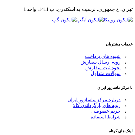
تهران، خ جمهوری، نرسیده به اسکندری، پ 1411، واحد 1
خدمات مشتریان
شیوه های پرداخت
رویه ارسال سفارش
نحوه ثبت سفارش
سوالات متداول
با مرکز ماساژور ایران
درباره مرکز ماساژور ایران
رویه های بازگرداندن کالا
حریم خصوصی
شرایط استفاده
لینک های کوتاه