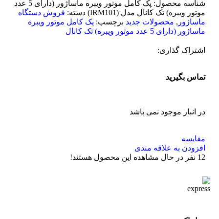
شناسه محصول:
پک کامل موتور ویبره ماساژور (دارای 5 عدد
موتور ویبره) تک کانال مدل (IRM101)
دسته:
فروش دستگاه
ماساژور
,
محصولات جدید
برچسب:
پک کامل موتور ویبره
ماساژور (دارای 5 عدد موتور ویبره) تک کانال
اشتراک گذاری:
تماس بگیرید
در انبار موجود نمی باشد
مقایسه
افزودن به علاقه مندی
12
نفر در حال مشاهده این محصول هستند!