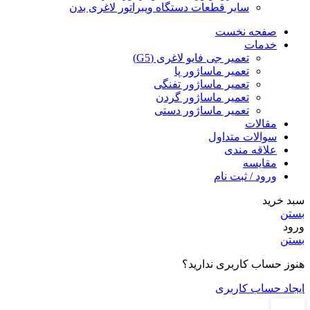
سایر قطعات دستگاه ویبراتور لاغری بدن
صفحه نخست
خدمات
تعمیر جی فایو لاغری (G5)
تعمیر ماساژور پا
تعمیر ماساژور تفنگی
تعمیر ماساژور گردن
تعمیر ماساژور دستی
مقالات
سوالات متداول
علاقه مندی
مقایسه
ورود / ثبت نام
سبد خرید
بستن
ورود
بستن
هنوز حساب کاربری ندارید؟
ایجاد حساب کاربری