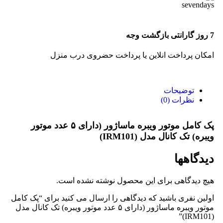
7 روز گارانتی بازگشت وجه
امکان پرداخت انلاین یا پرداخت حضروی درب منزل
توضیحات
نظرات (0)
پک کامل موتور ویبره ماساژور (دارای ۵ عدد موتور
ویبره) تک کانال مدل (IRM101)
دیدگاهها
هیچ دیدگاهی برای این محصول نوشته نشده است.
اولین نفری باشید که دیدگاهی را ارسال می کنید برای “پک کامل
موتور ویبره ماساژور (دارای ۵ عدد موتور ویبره) تک کانال مدل
(IRM101)”