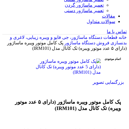
تعمیر ماساژور گردن
تعمیر ماساژور دستی
مقالات
سوالات متداول
تماس با ما
خانه
قطعات دستگاه ماساژور، جی فایو و ویبره زیبایی، لاغری و
بدنسازی
فروش دستگاه ماساژور
پک کامل موتور ویبره ماساژور
(دارای ۵ عدد موتور ویبره) تک کانال مدل (IRM101)
اتمام موجودی
بزرگنمایی تصویر
پک کامل موتور ویبره ماساژور (دارای ۵ عدد موتور
ویبره) تک کانال مدل (IRM101)