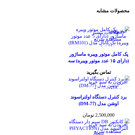
محصولات مشابه
اتمام موجودی
اطلاعات بیشتر
مشاهده سریع
مقایسه
افزودن به علاقه مندی
پک کامل موتور ویبره ماساژور
(دارای ۱۵ عدد موتور ویبره) سه
کانال مدل (IRM103)
تماس بگیرید
افزودن به سبد خرید
مشاهده سریع
مقایسه
برد کنترل دستگاه اولتراسوند
افزودن به علاقه مندی
اوشن مدل (DM-77)
2,500,000
تومان
افزودن به سبد خرید
مشاهده سریع