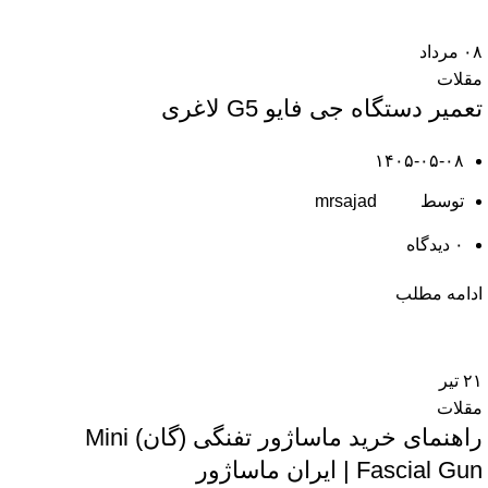
۰۸
مرداد
مقلات
تعمیر دستگاه جی فایو G5 لاغری
۱۴۰۵-۰۵-۰۸
توسط
mrsajad
۰
دیدگاه
ادامه مطلب
۲۱
تیر
مقلات
راهنمای خرید ماساژور تفنگی (گان) Mini
Fascial Gun | ایران ماساژور