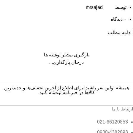
توسط
mrsajad
۰
دیدگاه
ادامه مطلب
بارگیری بیشتر نوشته ها
درحال بارگذاری...
همیشه اولین نفر باشید! برای اطلاع از آخرین تخفیف‌ها و جدیدترین
کالاها در خبرنامه ثبت‌نام کنید.
ارتباط با ما
021-66120853
0938-4382893