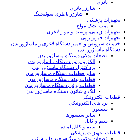
باتری
شارژر باتری
شارژر باطری سوئیچینگ
تجهیزات پزشکی
پمپ تشک مواج
تجهیزات زیبایی، پوست و مو و لاغری
تجهیزات فیزیوتراپی
خدمات سرویس و تعمیر دستگاه لاغری و ماساژور بدن
دستگاه ماساژور بدن
قطعات یدکی دستگاه ماساژور بدن
الکتروموتور دستگاه ماساژور بدن
برد کنترل دستگاه ماساژور بدن
سایر قطعات دستگاه ماساژور بدن
قطعات بدنه دستگاه ماساژور بدن
قطعات برقی دستگاه ماساژور بدن
لنگ و شاتون دستگاه ماساژور بدن
قطعات الکترونیکی
برد های الکترونیکی
سنسور
سایر سنسورها
سیم و کابل
سیم و کابل آماده
قطعات تجهیزات پزشکی
قطعات یدکی دستگاههای دندانپزشکی