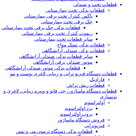
قطعات تخت و صندلی
قطعات یدکی تخت بیمارستانی
باکس کنترل تخت برقی بیمارستانی
جک برقی تخت بیمارستانی
قطعات یدکی جک برقی تخت بیمارستانی
ریموت کنترل تخت برقی بیمارستانی
سایر قطعات تخت بیمارستانی
قطعات یدکی تشک مواج
قطعات یدکی صندلی آرایشگاهی
سایر قطعات یدکی صندلی آرایشگاهی
موتور صندلی برقی آرایشگاهی
قطعات یدکی موتور صندلی آرایشگاهی
قطعات دستگاه فیزیو تراپی و زیبایی لاغری پوست و مو
فارادیک
قطعات ریش تراش
قطعات دستگاه ماساژور، جی فایو و ویبره زیبایی، لاغری و
بدنسازی
اولتراسوند
برد اولتراسوند
پروب اولتراسوند
فروش دستگاه ماساژور
فیزیوتراپی
قطعات یدکی دستگاه ترمودرمی و تنس