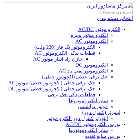
انتخاب دسته بندی
الکترو موتور AC/DC
الکترو موتور ویبره
الکتروموتور AC
الکتروموتور تک فاز (220 ولت)
قطعات یدکی الکتروموتور AC
خازن راه انداز موتور AC
الکتروموتور DC
الکتروموتور پمپ باد AC
جک برقی خطی (اکچویتور خطی)
جک برقی خطی (اکچویتور خطی) موتور AC
جک برقی خطی (اکچویتور خطی) موتور DC
قطعات یدکی جک برقی
سایر الکتروموتورها
موتور براشلس
اینورتر (کنترل دور)
اینورتر کنترل دور الکترو موتور
بورس الکتروموتور AC/DC
سایر الکتروموتورها
بورس منابع تغذیه