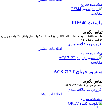
مشاهده سریع
مقایسه
ماسفت IRF640
تماس بگیرید
ماسفت IRF640 یک ماسفت IRF640 از نوع N-CHannel با تحمل ولتاژ ۲۰۰ ولت و جریان
۱۸ آمپر و توان ۱۵۰
افزودن به علاقه مندی
اطلاعات بیشتر
مشاهده سریع
مقایسه
سنسور جریان ACS 712T
تماس بگیرید
سنسور جریان ACS 712T SMD
افزودن به علاقه مندی
اطلاعات بیشتر
مشاهده سریع
مقایسه