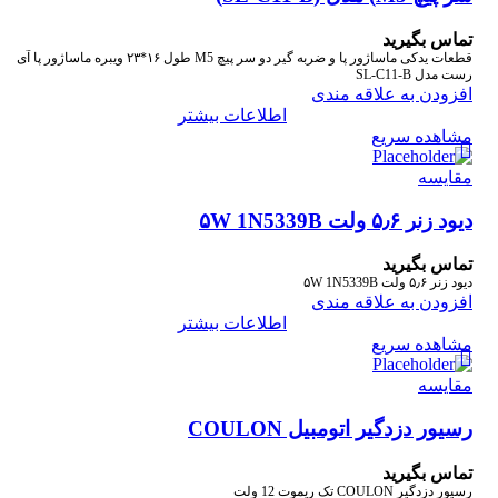
تماس بگیرید
قطعات یدکی ماساژور پا و ضربه گیر دو سر پیچ M5 طول ۱۶*۲۳ ویبره ماساژور پا آی
رست مدل SL-C11-B
افزودن به علاقه مندی
اطلاعات بیشتر
مشاهده سریع
مقایسه
دیود زنر ۵٫۶ ولت ۵W 1N5339B
تماس بگیرید
دیود زنر ۵٫۶ ولت ۵W 1N5339B
افزودن به علاقه مندی
اطلاعات بیشتر
مشاهده سریع
مقایسه
رسیور دزدگیر اتومبیل COULON
تماس بگیرید
رسیور دزدگیر COULON
تک ریموت
12 ولت