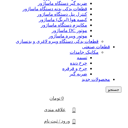
ضربه گیر دستگاه ماساژور
قطعات یدکی بدنه دستگاه ماساژور
کنترل پنل دستگاه ماساژور
کیسه هوا (ایربگ) ماساژور
مکانیزم دستگاه ماساژور
موتور DC ماساژور
موتور ویبره ماساژور
قطعات یدکی دستگاه ویبره لاغری و بدنسازی
قطعات صنعتی
مکانیک جامدات
تسمه
چرخ دنده
چرخ و قرقره
ضربه گیر
محصولات جدید
جستجو
0
تومان
علاقه مندی
ورود / ثبت نام