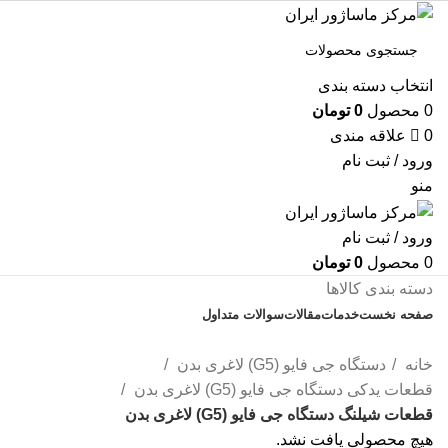
انتخاب دسته بندی
0
محصول
0
تومان
0
علاقه مندی
ورود / ثبت نام
منو
ورود / ثبت نام
0
محصول
0
تومان
دسته بندی کالاها
صفحه نخست
خدمات
مقالات
سوالات متداول
تماس با ما
خانه
دستگاه جی فایو (G5) لاغری بدن
قطعات یدکی دستگاه جی فایو (G5) لاغری بدن
قطعات شیلنگ دستگاه جی فایو (G5) لاغری بدن
هیچ محصولی یافت نشد.