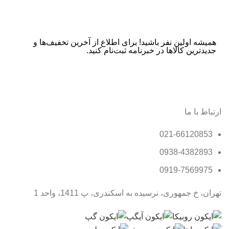
همیشه اولین نفر باشید! برای اطلاع از آخرین تخفیف‌ها و
جدیدترین کالاها در خبرنامه ثبت‌نام کنید.
ارتباط با ما
021-66120853
0938-4382893
0919-7569975
تهران، خ جمهوری، نرسیده به اسکندری، پ 1411، واحد 1