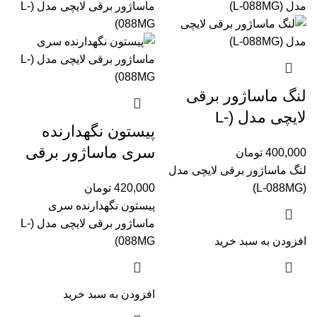
لنگ ماساژور برقی
لایچی مدل (L-
پیستون نگهدارنده
088MG‏)
سری ماساژور برقی
400,000
تومان
لنگ ماساژور برقی لایچی مدل
لایچی مدل (L-
(L-088MG‏)
420,000
تومان
088MG‏)
پیستون نگهدارنده سری
ماساژور برقی لایچی مدل (L-
افزودن به سبد خرید
088MG‏)
افزودن به سبد خرید