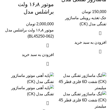
موتور ۱۶٫۸ ولت
(CK)
براشلس مدل
150,000
تومان
جک تغذیه روپنلی ماساژور
(BL45250-062)
تفنگی مدل (CK)
2,000,000
تومان
موتور ۱۶٫۸ ولت براشلس مدل
(BL45250-062)
افزودن به سبد خرید
افزودن به سبد خرید