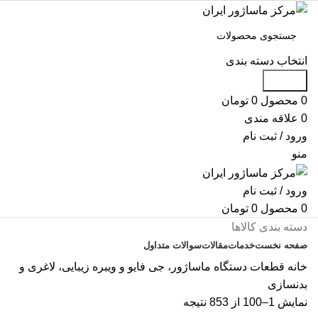
انتخاب دسته بندی
جستجو
0
محصول
0
تومان
0
علاقه مندی
ورود / ثبت نام
منو
ورود / ثبت نام
0
محصول
0
تومان
دسته بندی کالاها
صفحه نخست
خدمات
مقالات
سوالات متداول
تماس با ما
خانه
قطعات دستگاه ماساژور، جی فایو و ویبره زیبایی، لاغری و
بدنسازی
نمایش 1–100 از 853 نتیجه