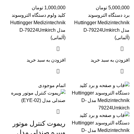
Medizintechnik مدل
Medizintechnik مدل
5,000,000
تومان
1,000,000
تومان
D-79224Umkirch
D-79224Umkirch
برد دستگاه التروسوند
کلید ولوم دستگاه التروسوند
(آلمانی)
(آلمانی)
Huttingger Medizintechnik
Huttingger Medizintechnik
مدل D-79224Umkirch
مدل D-79224Umkirch
(آلمانی)
(آلمانی)
افزودن به سبد خرید
افزودن به سبد خرید
اتمام موجودی
ریموت کنترل موتور
ویبره صندلی مدل