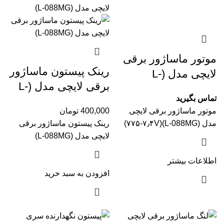
موتور ماساژور برقی
رینک پیستون ماساژور
لایچی مدل (L-
برقی لایچی مدل (L-
088MG‏)(۷۷۵-۷٫۴V)
تماس بگیرید
088MG‏)(۱۹)
موتور ماساژور برقی لایچی
400,000
تومان
مدل (L-088MG‏)(۷۷۵-۷٫۴V)
رینک پیستون ماساژور برقی
لایچی مدل (L-088MG‏)
اطلاعات بیشتر
افزودن به سبد خرید