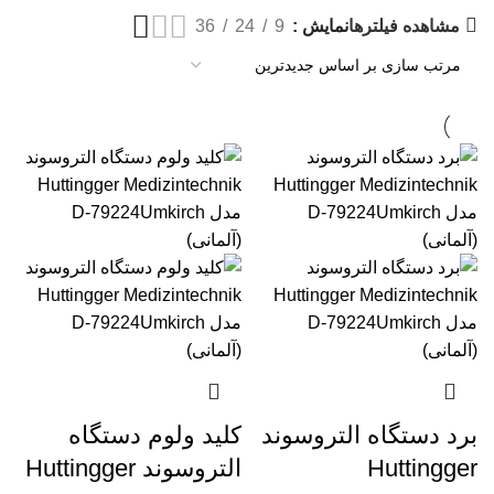
مشاهده فیلترها
نمایش
9
24
36
برد دستگاه التروسوند
کلید ولوم دستگاه
Huttingger
التروسوند Huttingger