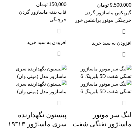
150,000
تومان
9,500,000
تومان
قاب بدنه ماساژور گردن
گیربکس ماساژور گردن
خرچنگی
خرچنگی موتور براشلس خور
افزودن به سبد خرید
افزودن به سبد خرید
لنگ سر موتور
پیستون نگهدارنده
ماساژور تفنگی شفت
سری ماساژور ۱۳*۱۹
۵D بلبرینگ ۶
مدل (مینی وان)