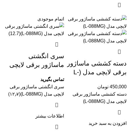
اتمام موجودی
سری انگشتی
دسته کششی ماساژور
ماساژور برقی لایچی
برقی لایچی مدل (L-
مدل (L-088MG‏)
تماس بگیرید
088MG‏)
(۱۲٫۷)
450,000
تومان
سری انگشتی ماساژور برقی
دسته کششی ماساژور برقی
لایچی مدل (L-088MG‏)(۱۲٫۷)
لایچی مدل (L-088MG‏)
اطلاعات بیشتر
افزودن به سبد خرید