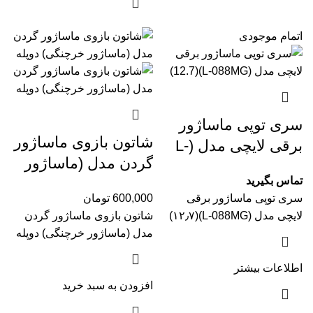
اتمام موجودی
سری توپی ماساژور
شاتون بازوی ماساژور
برقی لایچی مدل (L-
گردن مدل (ماساژور
088MG‏)(۱۲٫۷)
تماس بگیرید
خرچنگی) دوپله
سری توپی ماساژور برقی
600,000
تومان
لایچی مدل (L-088MG‏)(۱۲٫۷)
شاتون بازوی ماساژور گردن
مدل (ماساژور خرچنگی) دوپله
اطلاعات بیشتر
افزودن به سبد خرید