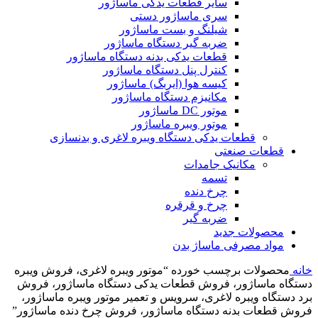
سایر قطعات یدکی ماساژور
سری ماساژور دستی
شیلنگ و بست ماساژور
ضربه گیر دستگاه ماساژور
قطعات یدکی بدنه دستگاه ماساژور
کنترل پنل دستگاه ماساژور
کیسه هوا (ایربگ) ماساژور
مکانیزم دستگاه ماساژور
موتور DC ماساژور
موتور ویبره ماساژور
قطعات یدکی دستگاه ویبره لاغری و بدنسازی
قطعات صنعتی
مکانیک جامدات
تسمه
چرخ دنده
چرخ و قرقره
ضربه گیر
محصولات جدید
مواد مصرفی ماساژ بدن
خانه
محصولات برچسب خورده “موتور ویبره لاغری، فروش ویبره
دستگاه ماساژور، فروش قطعات یدکی دستگاه ماساژور، فروش
برد دستگاه ویبره لاغری، سرویس و تعمیر موتور ویبره ماساژور،
فروش قطعات بدنه دستگاه ماساژور، فروش چرخ دنده ماساژور”