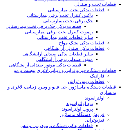
قطعات تخت و صندلی
قطعات یدکی تخت بیمارستانی
باکس کنترل تخت برقی بیمارستانی
جک برقی تخت بیمارستانی
قطعات یدکی جک برقی تخت بیمارستانی
ریموت کنترل تخت برقی بیمارستانی
سایر قطعات تخت بیمارستانی
قطعات یدکی تشک مواج
قطعات یدکی صندلی آرایشگاهی
سایر قطعات یدکی صندلی آرایشگاهی
موتور صندلی برقی آرایشگاهی
قطعات یدکی موتور صندلی آرایشگاهی
قطعات دستگاه فیزیو تراپی و زیبایی لاغری پوست و مو
فارادیک
قطعات ریش تراش
قطعات دستگاه ماساژور، جی فایو و ویبره زیبایی، لاغری و
بدنسازی
اولتراسوند
برد اولتراسوند
پروب اولتراسوند
فروش دستگاه ماساژور
فیزیوتراپی
قطعات یدکی دستگاه ترمودرمی و تنس