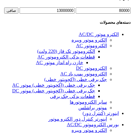
حداقل
حداكثر
صافی
قیمت
قيمت
دسته‌های محصولات
الکترو موتور AC/DC
الکترو موتور ویبره
الکتروموتور AC
الکتروموتور تک فاز (220 ولت)
قطعات یدکی الکتروموتور AC
خازن راه انداز موتور AC
الکتروموتور DC
الکتروموتور پمپ باد AC
جک برقی خطی (اکچویتور خطی)
جک برقی خطی (اکچویتور خطی) موتور AC
جک برقی خطی (اکچویتور خطی) موتور DC
قطعات یدکی جک برقی
سایر الکتروموتورها
موتور براشلس
اینورتر (کنترل دور)
اینورتر کنترل دور الکترو موتور
بورس الکتروموتور AC/DC
الکترو موتور ویبره