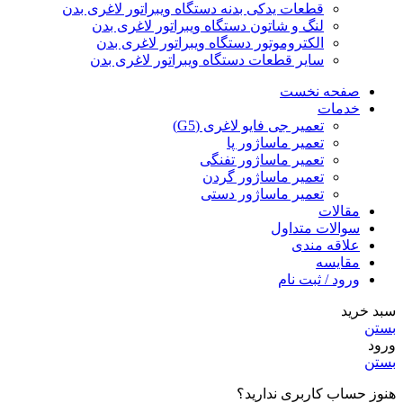
قطعات یدکی بدنه دستگاه ویبراتور لاغری بدن
لنگ و شاتون دستگاه ویبراتور لاغری بدن
الکتروموتور دستگاه ویبراتور لاغری بدن
سایر قطعات دستگاه ویبراتور لاغری بدن
صفحه نخست
خدمات
تعمیر جی فایو لاغری (G5)
تعمیر ماساژور پا
تعمیر ماساژور تفنگی
تعمیر ماساژور گردن
تعمیر ماساژور دستی
مقالات
سوالات متداول
علاقه مندی
مقایسه
ورود / ثبت نام
سبد خرید
بستن
ورود
بستن
هنوز حساب کاربری ندارید؟