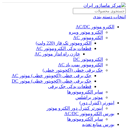
انتخاب دسته بندی
الکترو موتور AC/DC
الکترو موتور ویبره
الکتروموتور AC
الکتروموتور تک فاز (220 ولت)
قطعات یدکی الکتروموتور AC
خازن راه انداز موتور AC
الکتروموتور DC
الکتروموتور پمپ باد AC
جک برقی خطی (اکچویتور خطی)
جک برقی خطی (اکچویتور خطی) موتور AC
جک برقی خطی (اکچویتور خطی) موتور DC
قطعات یدکی جک برقی
سایر الکتروموتورها
موتور براشلس
اینورتر (کنترل دور)
اینورتر کنترل دور الکترو موتور
بورس الکتروموتور AC/DC
سایر الکتروموتورها
بورس منابع تغذیه