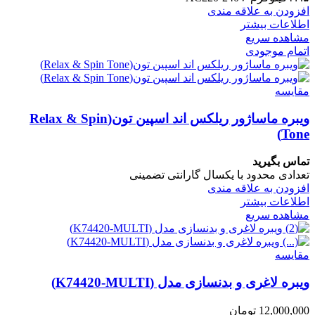
افزودن به علاقه مندی
اطلاعات بیشتر
مشاهده سریع
اتمام موجودی
مقایسه
ویبره ماساژور ریلکس اند اسپین تون(Relax & Spin
Tone)
تماس بگیرید
تعدادی محدود با یکسال گارانتی تضمینی
افزودن به علاقه مندی
اطلاعات بیشتر
مشاهده سریع
مقایسه
ویبره لاغری و بدنسازی مدل (K74420-MULTI)
12,000,000
تومان