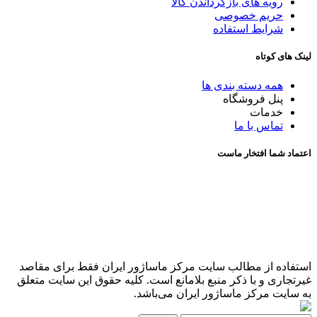
رویه های بازگرداندن کالا
حریم خصوصی
شرایط استفاده
لینک های کوتاه
همه دسته بندی ها
پنل فروشگاه
خدمات
تماس با ما
اعتماد شما افتخار ماست
استفاده از مطالب سایت مرکز ماساژور ایران فقط برای مقاصد
غیرتجاری و با ذکر منبع بلامانع است. کلیه حقوق این سایت متعلق
به سایت مرکز ماساژور ایران می‌باشد.