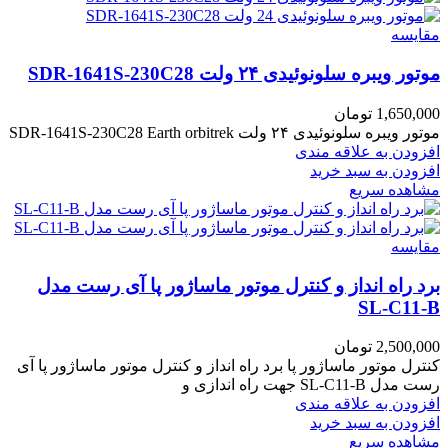
مقایسه
موتور ویبره سلونوئیدی ۲۴ ولت SDR-1641S-230C28
1,650,000
تومان
موتور ویبره سلونوئیدی ۲۴ ولت SDR-1641S-230C28 Earth orbitrek
افزودن به علاقه مندی
افزودن به سبد خرید
مشاهده سریع
مقایسه
برد راه انداز و کنترل موتور ماساژور پا آی رست مدل
SL-C11-B
2,500,000
تومان
کنترل موتور ماساژور پا برد راه انداز و کنترل موتور ماساژور پا آی
رست مدل SL-C11-B جهت راه اندازی و
افزودن به علاقه مندی
افزودن به سبد خرید
مشاهده سریع