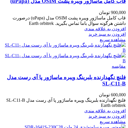
قاب کامل ماساژور ویبره پشت OSIM مدل (uPapa)
900,000
تومان
قاب کامل ماساژور ویبره پشت OSIM مدل (uPapa) درصورت
داشتن هرگونه سوال باما تماس بگیرید. Earth orbitrek
افزودن به علاقه مندی
افزودن به سبد خرید
مشاهده سریع
مقایسه
فلنچ نگهدارنده بلبرینگ ویبره ماساژور پا آی رست مدل
SL-C11-B
600,000
تومان
فلنچ نگهدارنده بلبرینگ ویبره ماساژور پا آی رست مدل SL-C11-B
Earth orbitrek
افزودن به علاقه مندی
افزودن به سبد خرید
مشاهده سریع