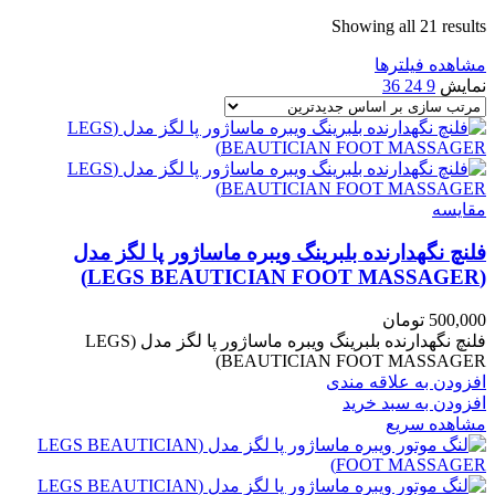
Sorted
Showing all 21 results
by
مشاهده فیلترها
latest
نمایش
9
24
36
مقایسه
فلنچ نگهدارنده بلبرینگ ویبره ماساژور پا لگز مدل
(LEGS BEAUTICIAN FOOT MASSAGER)
500,000
تومان
فلنچ نگهدارنده بلبرینگ ویبره ماساژور پا لگز مدل (LEGS
BEAUTICIAN FOOT MASSAGER)
افزودن به علاقه مندی
افزودن به سبد خرید
مشاهده سریع