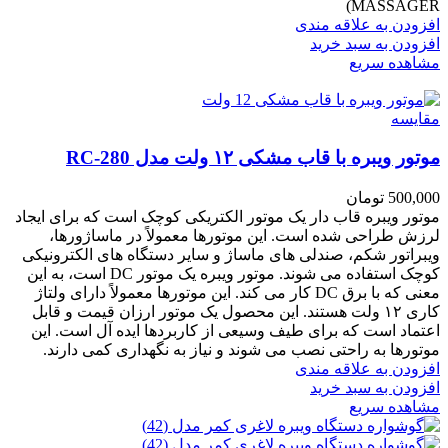
MASSAGER)
افزودن به علاقه مندی
افزودن به سبد خرید
مشاهده سریع
مقایسه
موتور ویبره با قاب مشکی ۱۲ ولت مدل RC-280
500,000
تومان
موتور ویبره قاب دار یک موتور الکتریکی کوچک است که برای ایجاد
لرزش طراحی شده است. این موتورها معمولاً در ماساژورها،
ویبراتور شکم، صندلی های ماساژ و سایر دستگاه های الکترونیکی
کوچک استفاده می شوند. موتور ویبره یک موتور DC است، به این
معنی که با برق DC کار می کند. این موتورها معمولاً دارای ولتاژ
کاری ۱۲ ولت هستند. این محصول یک موتور ارزان قیمت و قابل
اعتماد است که برای طیف وسیعی از کاربردها ایده آل است. این
موتورها به راحتی نصب می شوند و نیاز به نگهداری کمی دارند.
افزودن به علاقه مندی
افزودن به سبد خرید
مشاهده سریع