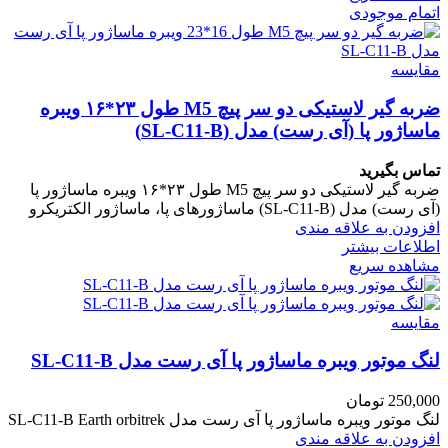
اتمام موجودی
مقایسه
ضربه گیر لاستیکی دو سر پیچ M5 طول ۲۳*۱۶ ویبره
ماساژور پا (آی رست) مدل (SL-C11-B)
تماس بگیرید
ضربه گیر لاستیکی دو سر پیچ M5 طول ۲۳*۱۶ ویبره ماساژور پا
(آی رست) مدل (SL-C11-B) ماساژورهای پا، ماساژور الکتریکرو
افزودن به علاقه مندی
اطلاعات بیشتر
مشاهده سریع
مقایسه
لنگ موتور ویبره ماساژور پا آی رست مدل SL-C11-B
250,000
تومان
لنگ موتور ویبره ماساژور پا آی رست مدل SL-C11-B Earth orbitrek
افزودن به علاقه مندی