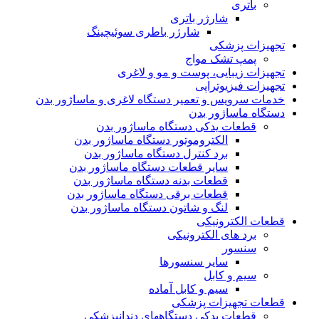
باتری
شارژر باتری
شارژر باطری سوئیچینگ
تجهیزات پزشکی
پمپ تشک مواج
تجهیزات زیبایی، پوست و مو و لاغری
تجهیزات فیزیوتراپی
خدمات سرویس و تعمیر دستگاه لاغری و ماساژور بدن
دستگاه ماساژور بدن
قطعات یدکی دستگاه ماساژور بدن
الکتروموتور دستگاه ماساژور بدن
برد کنترل دستگاه ماساژور بدن
سایر قطعات دستگاه ماساژور بدن
قطعات بدنه دستگاه ماساژور بدن
قطعات برقی دستگاه ماساژور بدن
لنگ و شاتون دستگاه ماساژور بدن
قطعات الکترونیکی
برد های الکترونیکی
سنسور
سایر سنسورها
سیم و کابل
سیم و کابل آماده
قطعات تجهیزات پزشکی
قطعات یدکی دستگاههای دندانپزشکی