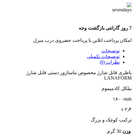
7 روز گارانتی بازگشت وجه
امکان پرداخت انلاین یا پرداخت حضروی درب منزل
توضیحات
توضیحات تکمیلی
نظرات (0)
باطری قابل شارژ مخصوص ماساژور دستی قابل شارژ
LANAFORM
نیلکل کادمیموم
۱۸۰۰mah
۲٫۴ v
ترکیب کوچک و بزرگ
وزن
30 گرم