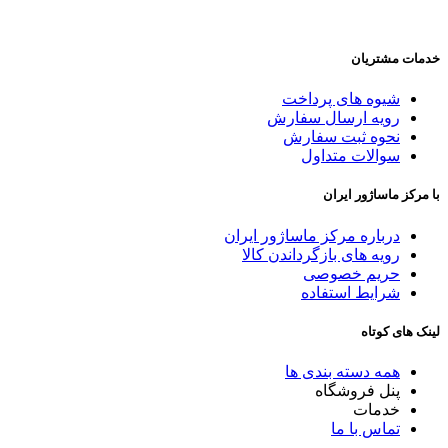
خدمات مشتریان
شیوه های پرداخت
رویه ارسال سفارش
نحوه ثبت سفارش
سوالات متداول
با مرکز ماساژور ایران
درباره مرکز ماساژور ایران
رویه های بازگرداندن کالا
حریم خصوصی
شرایط استفاده
لینک های کوتاه
همه دسته بندی ها
پنل فروشگاه
خدمات
تماس با ما