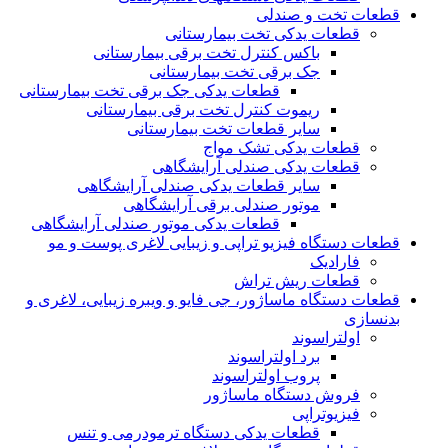
قطعات تخت و صندلی
قطعات یدکی تخت بیمارستانی
باکس کنترل تخت برقی بیمارستانی
جک برقی تخت بیمارستانی
قطعات یدکی جک برقی تخت بیمارستانی
ریموت کنترل تخت برقی بیمارستانی
سایر قطعات تخت بیمارستانی
قطعات یدکی تشک مواج
قطعات یدکی صندلی آرایشگاهی
سایر قطعات یدکی صندلی آرایشگاهی
موتور صندلی برقی آرایشگاهی
قطعات یدکی موتور صندلی آرایشگاهی
قطعات دستگاه فیزیو تراپی و زیبایی لاغری پوست و مو
فارادیک
قطعات ریش تراش
قطعات دستگاه ماساژور، جی فایو و ویبره زیبایی، لاغری و
بدنسازی
اولتراسوند
برد اولتراسوند
پروب اولتراسوند
فروش دستگاه ماساژور
فیزیوتراپی
قطعات یدکی دستگاه ترمودرمی و تنس