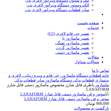
لنگ و شاتون دستگاه ویبراتور لاغری بدن
الکتروموتور دستگاه ویبراتور لاغری بدن
سایر قطعات دستگاه ویبراتور لاغری بدن
صفحه نخست
خدمات
تعمیر جی فایو لاغری (G5)
تعمیر ماساژور پا
تعمیر ماساژور تفنگی
تعمیر ماساژور گردن
تعمیر ماساژور دستی
مقالات
سوالات متداول
تماس با ما
خانه
قطعات دستگاه ماساژور، جی فایو و ویبره زیبایی، لاغری و
بدنسازی
قطعات یدکی دستگاه ماساژور
سایر قطعات یدکی
ماساژور
باطری قابل شارژ مخصوص ماساژور دستی قابل شارژ
LANAFORM
موتور و فن ماساژور دستی قابل شارژ LANAFORM
900,000
تومان
بازگشت به محصولات