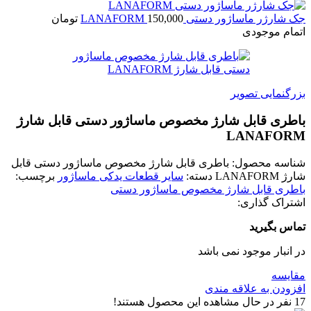
جک شارژر ماساژور دستی LANAFORM
150,000
تومان
اتمام موجودی
بزرگنمایی تصویر
باطری قابل شارژ مخصوص ماساژور دستی قابل شارژ
LANAFORM
شناسه محصول:
باطری قابل شارژ مخصوص ماساژور دستی قابل
شارژ LANAFORM
دسته:
سایر قطعات یدکی ماساژور
برچسب:
باطری قابل شارژ مخصوص ماساژور دستی
اشتراک گذاری:
تماس بگیرید
در انبار موجود نمی باشد
مقایسه
افزودن به علاقه مندی
17
نفر در حال مشاهده این محصول هستند!