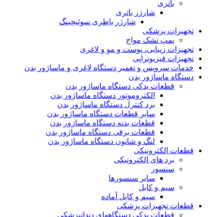
باتری
شارژر باتری
شارژر باطری سوئیچینگ
تجهیزات پزشکی
پمپ تشک مواج
تجهیزات زیبایی، پوست و مو و لاغری
تجهیزات فیزیوتراپی
خدمات سرویس و تعمیر دستگاه لاغری و ماساژور بدن
دستگاه ماساژور بدن
قطعات یدکی دستگاه ماساژور بدن
الکتروموتور دستگاه ماساژور بدن
برد کنترل دستگاه ماساژور بدن
سایر قطعات دستگاه ماساژور بدن
قطعات بدنه دستگاه ماساژور بدن
قطعات برقی دستگاه ماساژور بدن
لنگ و شاتون دستگاه ماساژور بدن
قطعات الکترونیکی
برد های الکترونیکی
سنسور
سایر سنسورها
سیم و کابل
سیم و کابل آماده
قطعات تجهیزات پزشکی
قطعات یدکی دستگاههای دندانپزشکی