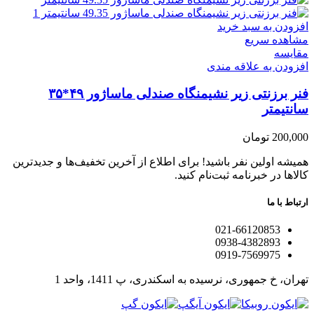
افزودن به سبد خرید
مشاهده سریع
مقایسه
افزودن به علاقه مندی
فنر برزنتی زیر نشیمنگاه صندلی ماساژور ۴۹*۳۵
سانتیمتر
200,000
تومان
همیشه اولین نفر باشید! برای اطلاع از آخرین تخفیف‌ها و جدیدترین
کالاها در خبرنامه ثبت‌نام کنید.
ارتباط با ما
021-66120853
0938-4382893
0919-7569975
تهران، خ جمهوری، نرسیده به اسکندری، پ 1411، واحد 1