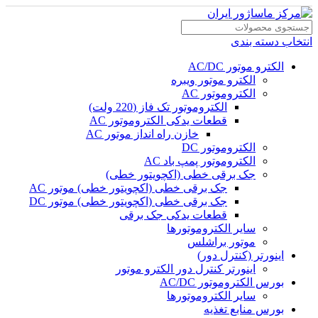
انتخاب دسته بندی
الکترو موتور AC/DC
الکترو موتور ویبره
الکتروموتور AC
الکتروموتور تک فاز (220 ولت)
قطعات یدکی الکتروموتور AC
خازن راه انداز موتور AC
الکتروموتور DC
الکتروموتور پمپ باد AC
جک برقی خطی (اکچویتور خطی)
جک برقی خطی (اکچویتور خطی) موتور AC
جک برقی خطی (اکچویتور خطی) موتور DC
قطعات یدکی جک برقی
سایر الکتروموتورها
موتور براشلس
اینورتر (کنترل دور)
اینورتر کنترل دور الکترو موتور
بورس الکتروموتور AC/DC
سایر الکتروموتورها
بورس منابع تغذیه