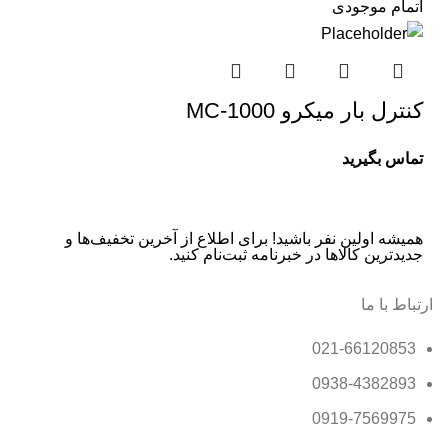
اتمام موجودی
کنترل بار میکرو MC-1000
تماس بگیرید
همیشه اولین نفر باشید! برای اطلاع از آخرین تخفیف‌ها و
جدیدترین کالاها در خبرنامه ثبت‌نام کنید.
ارتباط با ما
021-66120853
0938-4382893
0919-7569975