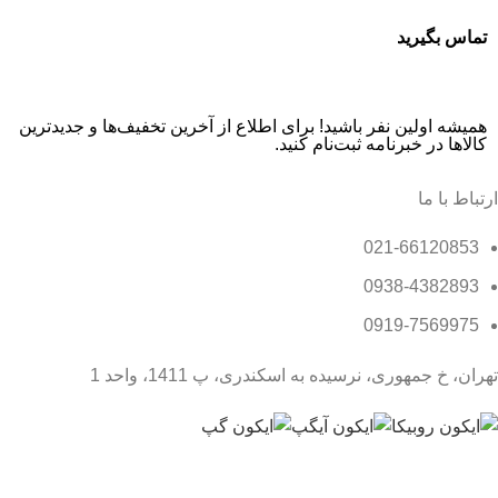
تماس بگیرید
همیشه اولین نفر باشید! برای اطلاع از آخرین تخفیف‌ها و جدیدترین
کالاها در خبرنامه ثبت‌نام کنید.
ارتباط با ما
021-66120853
0938-4382893
0919-7569975
تهران، خ جمهوری، نرسیده به اسکندری، پ 1411، واحد 1