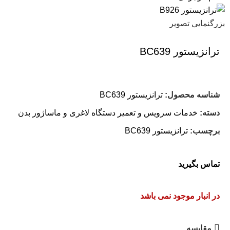
بزرگنمایی تصویر
ترانزیستور BC639
شناسه محصول:
ترانزیستور BC639
دسته:
خدمات سرویس و تعمیر دستگاه لاغری و ماساژور بدن
برچسب:
ترانزیستور BC639
تماس بگیرید
در انبار موجود نمی باشد
مقایسه