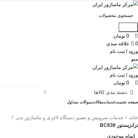
0
0
0
جستجو
0
تومان
0
علاقه مندی
ورود / ثبت نام
منو
ورود / ثبت نام
0
تومان
دسته بندی کالاها
صفحه نخست
خدمات
مقالات
سوالات متداول
تماس با ما
خانه
خدمات سرویس و تعمیر دستگاه لاغری و ماساژور بدن
ترانزیستور BC639
اتمام موجودی