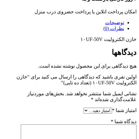
امکان پرداخت انلاین یا پرداخت حضروی درب منزل
توضیحات
نظرات (0)
خازن الکترولیت ۱۰UF-50V
دیدگاهها
هیچ دیدگاهی برای این محصول نوشته نشده است.
اولین نفری باشید که دیدگاهی را ارسال می کنید برای “خازن
الکترولیت ۱۰UF-50V (تعداد ده تایی)”
نشانی ایمیل شما منتشر نخواهد شد.
بخش‌های موردنیاز
علامت‌گذاری شده‌اند
*
امتیاز شما
*
دیدگاه شما
*