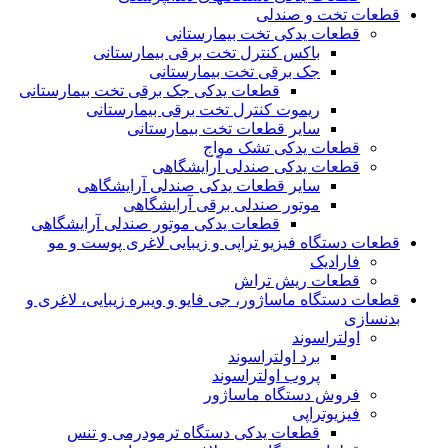
قطعات تخت و صندلی
قطعات یدکی تخت بیمارستانی
باکس کنترل تخت برقی بیمارستانی
جک برقی تخت بیمارستانی
قطعات یدکی جک برقی تخت بیمارستانی
ریموت کنترل تخت برقی بیمارستانی
سایر قطعات تخت بیمارستانی
قطعات یدکی تشک مواج
قطعات یدکی صندلی آرایشگاهی
سایر قطعات یدکی صندلی آرایشگاهی
موتور صندلی برقی آرایشگاهی
قطعات یدکی موتور صندلی آرایشگاهی
قطعات دستگاه فیزیو تراپی و زیبایی لاغری پوست و مو
فارادیک
قطعات ریش تراش
قطعات دستگاه ماساژور، جی فایو و ویبره زیبایی، لاغری و
بدنسازی
اولتراسوند
برد اولتراسوند
پروب اولتراسوند
فروش دستگاه ماساژور
فیزیوتراپی
قطعات یدکی دستگاه ترمودرمی و تنس