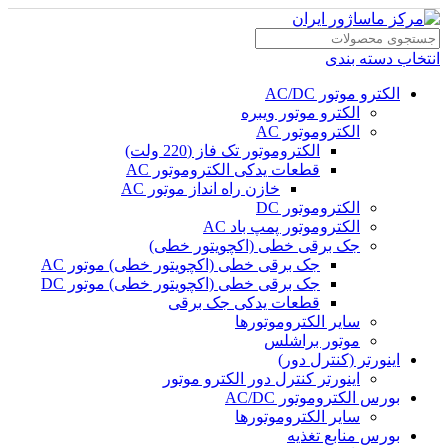
انتخاب دسته بندی
الکترو موتور AC/DC
الکترو موتور ویبره
الکتروموتور AC
الکتروموتور تک فاز (220 ولت)
قطعات یدکی الکتروموتور AC
خازن راه انداز موتور AC
الکتروموتور DC
الکتروموتور پمپ باد AC
جک برقی خطی (اکچویتور خطی)
جک برقی خطی (اکچویتور خطی) موتور AC
جک برقی خطی (اکچویتور خطی) موتور DC
قطعات یدکی جک برقی
سایر الکتروموتورها
موتور براشلس
اینورتر (کنترل دور)
اینورتر کنترل دور الکترو موتور
بورس الکتروموتور AC/DC
سایر الکتروموتورها
بورس منابع تغذیه