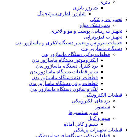
باتری
شارژر باتری
شارژر باطری سوئیچینگ
تجهیزات پزشکی
پمپ تشک مواج
تجهیزات زیبایی، پوست و مو و لاغری
تجهیزات فیزیوتراپی
خدمات سرویس و تعمیر دستگاه لاغری و ماساژور بدن
دستگاه ماساژور بدن
قطعات یدکی دستگاه ماساژور بدن
الکتروموتور دستگاه ماساژور بدن
برد کنترل دستگاه ماساژور بدن
سایر قطعات دستگاه ماساژور بدن
قطعات بدنه دستگاه ماساژور بدن
قطعات برقی دستگاه ماساژور بدن
لنگ و شاتون دستگاه ماساژور بدن
قطعات الکترونیکی
برد های الکترونیکی
سنسور
سایر سنسورها
سیم و کابل
سیم و کابل آماده
قطعات تجهیزات پزشکی
قطعات یدکی دستگاههای دندانپزشکی