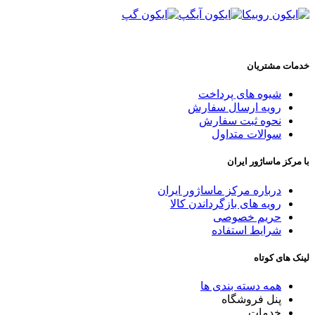
خدمات مشتریان
شیوه های پرداخت
رویه ارسال سفارش
نحوه ثبت سفارش
سوالات متداول
با مرکز ماساژور ایران
درباره مرکز ماساژور ایران
رویه های بازگرداندن کالا
حریم خصوصی
شرایط استفاده
لینک های کوتاه
همه دسته بندی ها
پنل فروشگاه
خدمات