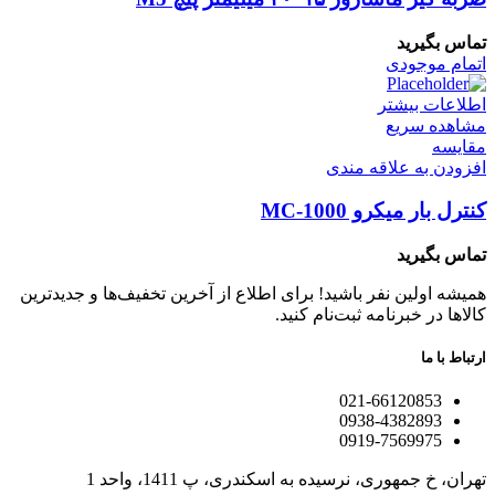
تماس بگیرید
اتمام موجودی
اطلاعات بیشتر
مشاهده سریع
مقایسه
افزودن به علاقه مندی
کنترل بار میکرو MC-1000
تماس بگیرید
همیشه اولین نفر باشید! برای اطلاع از آخرین تخفیف‌ها و جدیدترین
کالاها در خبرنامه ثبت‌نام کنید.
ارتباط با ما
021-66120853
0938-4382893
0919-7569975
تهران، خ جمهوری، نرسیده به اسکندری، پ 1411، واحد 1