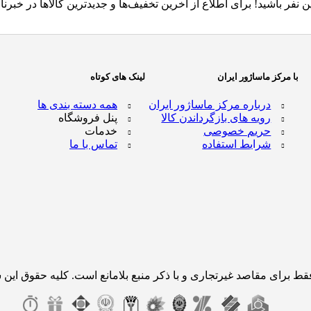
 نفر باشید! برای اطلاع از آخرین تخفیف‌ها و جدیدترین کالاها در خبرنام
با مرکز ماساژور ایران
لینک های کوتاه
درباره مرکز ماساژور ایران
همه دسته بندی ها
رویه های بازگرداندن کالا
پنل فروشگاه
حریم خصوصی
خدمات
شرایط استفاده
تماس با ما
ط برای مقاصد غیرتجاری و با ذکر منبع بلامانع است. کلیه حقوق این 