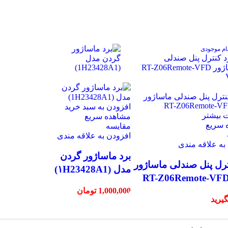
ام موجودی
افزودن به سبد خرید
 بیشتر
مشاهده سریع
 سریع
مقایسه
افزودن به علاقه مندی
به علاقه مندی
برد ماساژور گردن
ترل پنل صندلی ماساژور
مدل (۱H23428A1)
RT-Z06Remote-VFD
1,000,000
تومان
یرید