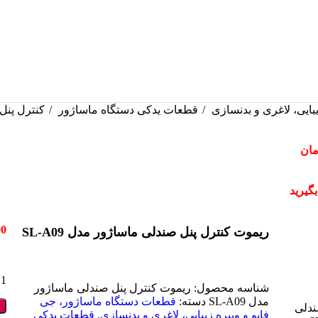
بایی، لاغری و بدنسازی
قطعات یدکی دستگاه ماساژور
کنترل پنل
مان
گیرید
00
ریموت کنترل پنل صندلی ماساژور مدل SL-A09
1 در انبار
شناسه محصول:
ریموت کنترل پنل صندلی ماساژور
مدل SL-A09
دسته:
قطعات دستگاه ماساژور، جی
فایو و ویبره زیبایی، لاغری و بدنسازی
,
قطعات یدکی