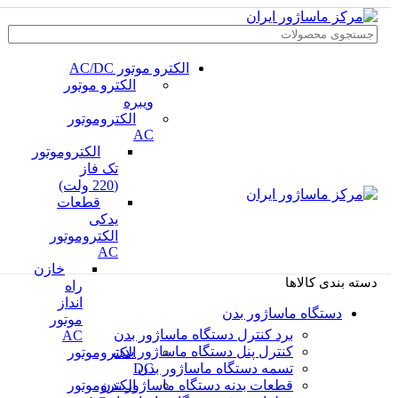
الکترو موتور AC/DC
الکترو موتور
ویبره
الکتروموتور
AC
الکتروموتور
تک فاز
(220 ولت)
قطعات
یدکی
الکتروموتور
AC
خازن
دسته بندی کالاها
راه
انداز
دستگاه ماساژور بدن
موتور
برد کنترل دستگاه ماساژور بدن
AC
کنترل پنل دستگاه ماساژور بدن
الکتروموتور
تسمه دستگاه ماساژور بدن
DC
قطعات بدنه دستگاه ماساژور بدن
الکتروموتور