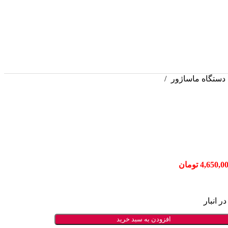
 دستگاه ماساژور
4,650,0
تومان
افزودن به سبد خرید