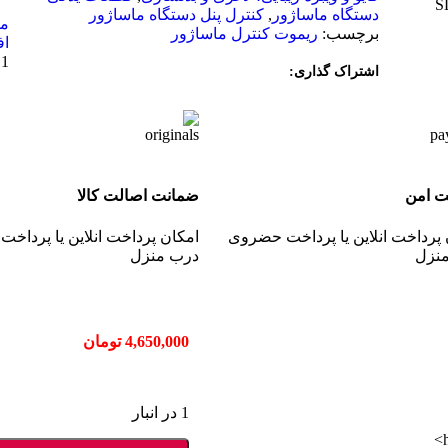
دستگاه ماساژور
,
کنترل پنل دستگاه ماساژور
مق
برچسب:
ریموت کنترل ماساژور
اف
11
اشتراک گذاری:
ت امن
ضمانت اصالت کالا
 پرداخت انلاین یا پرداخت حضروی
امکان پرداخت انلاین یا پرداخ
نزل
درب منزل
4,650,000
تومان
1 در انبار