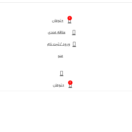
0
0
تومان
علاقه مندی
ورود / ثبت نام
منو
0
0
تومان