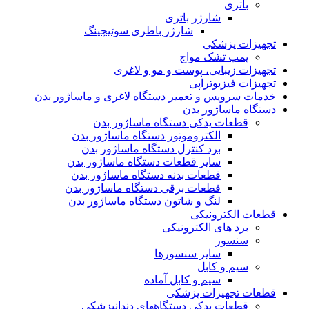
باتری
شارژر باتری
شارژر باطری سوئیچینگ
تجهیزات پزشکی
پمپ تشک مواج
تجهیزات زیبایی، پوست و مو و لاغری
تجهیزات فیزیوتراپی
خدمات سرویس و تعمیر دستگاه لاغری و ماساژور بدن
دستگاه ماساژور بدن
قطعات یدکی دستگاه ماساژور بدن
الکتروموتور دستگاه ماساژور بدن
برد کنترل دستگاه ماساژور بدن
سایر قطعات دستگاه ماساژور بدن
قطعات بدنه دستگاه ماساژور بدن
قطعات برقی دستگاه ماساژور بدن
لنگ و شاتون دستگاه ماساژور بدن
قطعات الکترونیکی
برد های الکترونیکی
سنسور
سایر سنسورها
سیم و کابل
سیم و کابل آماده
قطعات تجهیزات پزشکی
قطعات یدکی دستگاههای دندانپزشکی