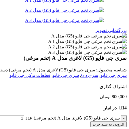
بزرگنمایی تصویر
سری جی فایو (G5) لاغری مدل A (تخم مرغی)
شناسه محصول:
سری جی فایو (G5) لاغری مدل A (تخم مرغی)
دسته
سری جی فایو
,
سری G5
,
سری جی فایو
,
قطعات یدکی جی فایو
اشتراک گذاری:
800,000
تومان
14 در انبار
سری جی فایو (G5) لاغری مدل A (تخم مرغی) عدد
افزودن به سبد خرید