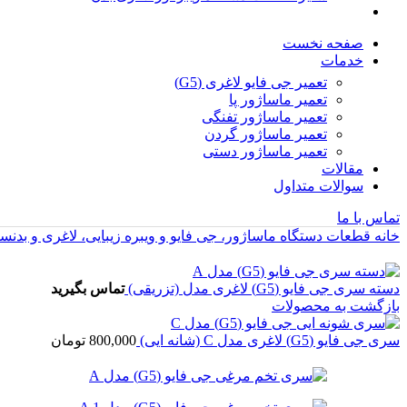
صفحه نخست
خدمات
تعمیر جی فایو لاغری (G5)
تعمیر ماساژور پا
تعمیر ماساژور تفنگی
تعمیر ماساژور گردن
تعمیر ماساژور دستی
مقالات
سوالات متداول
تماس با ما
خانه
قطعات دستگاه ماساژور، جی فایو و ویبره زیبایی، لاغری و بدن
دسته سری جی فایو (G5) لاغری مدل (تزریقی)
تماس بگیرید
بازگشت به محصولات
سری جی فایو (G5) لاغری مدل C (شانه ایی)
800,000
تومان