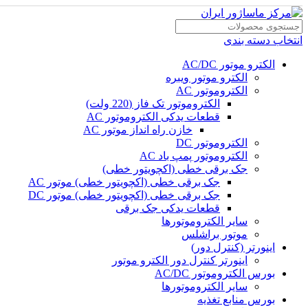
0
0
0
انتخاب دسته بندی
الکترو موتور AC/DC
الکترو موتور ویبره
الکتروموتور AC
الکتروموتور تک فاز (220 ولت)
قطعات یدکی الکتروموتور AC
خازن راه انداز موتور AC
الکتروموتور DC
الکتروموتور پمپ باد AC
جک برقی خطی (اکچویتور خطی)
جک برقی خطی (اکچویتور خطی) موتور AC
جک برقی خطی (اکچویتور خطی) موتور DC
قطعات یدکی جک برقی
سایر الکتروموتورها
موتور براشلس
اینورتر (کنترل دور)
اینورتر کنترل دور الکترو موتور
بورس الکتروموتور AC/DC
سایر الکتروموتورها
بورس منابع تغذیه