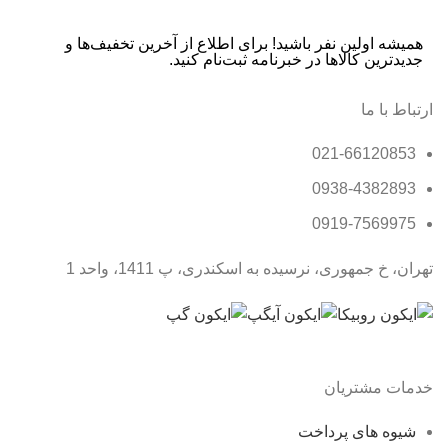
همیشه اولین نفر باشید! برای اطلاع از آخرین تخفیف‌ها و
جدیدترین کالاها در خبرنامه ثبت‌نام کنید.
ارتباط با ما
021-66120853
0938-4382893
0919-7569975
تهران، خ جمهوری، نرسیده به اسکندری، پ 1411، واحد 1
خدمات مشتریان
شیوه های پرداخت