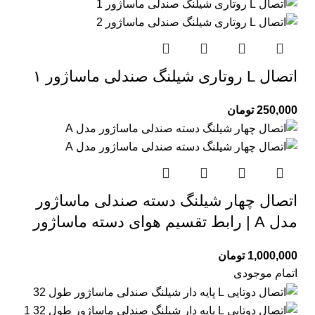
اتصال L روتاری شیلنگ صندلی ماساژور ۱
250,000
تومان
اتصال چهار شیلنگ دسته صندلی ماساژور
مدل A | رابط تقسیم هوای دسته ماساژور
1,000,000
تومان
اتمام موجودی