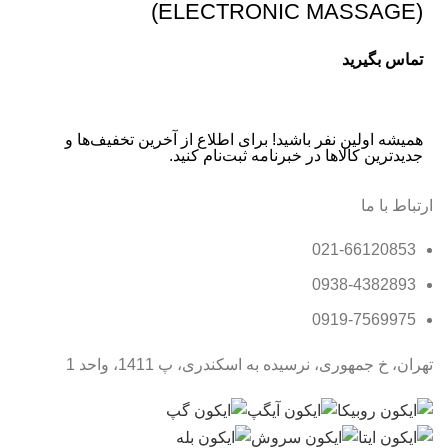
(ELECTRONIC MASSAGE)
تماس بگیرید
همیشه اولین نفر باشید! برای اطلاع از آخرین تخفیف‌ها و
جدیدترین کالاها در خبرنامه ثبت‌نام کنید.
ارتباط با ما
021-66120853
0938-4382893
0919-7569975
تهران، خ جمهوری، نرسیده به اسکندری، پ 1411، واحد 1