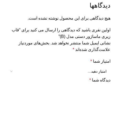
دیدگاهها
هیچ دیدگاهی برای این محصول نوشته نشده است.
اولین نفری باشید که دیدگاهی را ارسال می کنید برای “قاب
زیری ماساژور دستی مدل (B)”
نشانی ایمیل شما منتشر نخواهد شد.
بخش‌های موردنیاز
علامت‌گذاری شده‌اند
*
امتیاز شما
*
دیدگاه شما
*