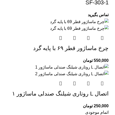
SF-303-1
تماس بگیرید
چرخ ماساژور قطر ۶۹ با پایه گرد
550,000
تومان
اتصال L روتاری شیلنگ صندلی ماساژور ۱
250,000
تومان
اتمام موجودی