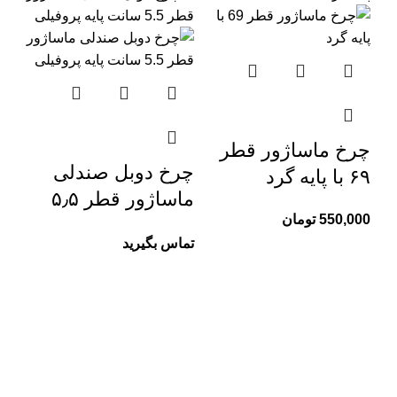
چرخ ماساژور قطر
چرخ دوبل صندلی
۶۹ با پایه گرد
ماساژور قطر ۵٫۵
550,000
تومان
سانت پایه پروفیلی
تماس بگیرید