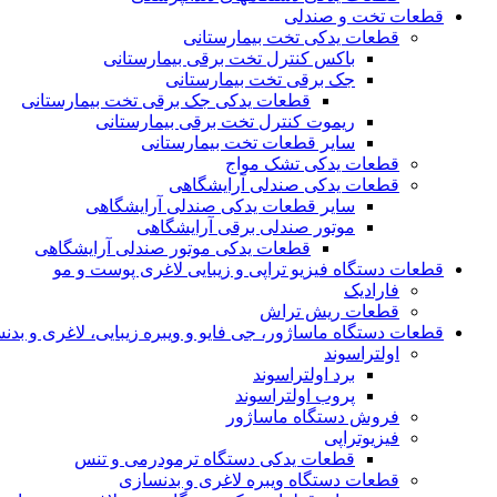
قطعات تخت و صندلی
قطعات یدکی تخت بیمارستانی
باکس کنترل تخت برقی بیمارستانی
جک برقی تخت بیمارستانی
قطعات یدکی جک برقی تخت بیمارستانی
ریموت کنترل تخت برقی بیمارستانی
سایر قطعات تخت بیمارستانی
قطعات یدکی تشک مواج
قطعات یدکی صندلی آرایشگاهی
سایر قطعات یدکی صندلی آرایشگاهی
موتور صندلی برقی آرایشگاهی
قطعات یدکی موتور صندلی آرایشگاهی
قطعات دستگاه فیزیو تراپی و زیبایی لاغری پوست و مو
فارادیک
قطعات ریش تراش
قطعات دستگاه ماساژور، جی فایو و ویبره زیبایی، لاغری و بدن
اولتراسوند
برد اولتراسوند
پروب اولتراسوند
فروش دستگاه ماساژور
فیزیوتراپی
قطعات یدکی دستگاه ترمودرمی و تنس
قطعات دستگاه ویبره لاغری و بدنسازی