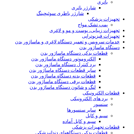
باتری
شارژر باتری
شارژر باطری سوئیچینگ
تجهیزات پزشکی
پمپ تشک مواج
تجهیزات زیبایی، پوست و مو و لاغری
تجهیزات فیزیوتراپی
خدمات سرویس و تعمیر دستگاه لاغری و ماساژور بدن
دستگاه ماساژور بدن
قطعات یدکی دستگاه ماساژور بدن
الکتروموتور دستگاه ماساژور بدن
برد کنترل دستگاه ماساژور بدن
سایر قطعات دستگاه ماساژور بدن
قطعات بدنه دستگاه ماساژور بدن
قطعات برقی دستگاه ماساژور بدن
لنگ و شاتون دستگاه ماساژور بدن
قطعات الکترونیکی
برد های الکترونیکی
سنسور
سایر سنسورها
سیم و کابل
سیم و کابل آماده
قطعات تجهیزات پزشکی
قطعات یدکی دستگاههای دندانپزشکی