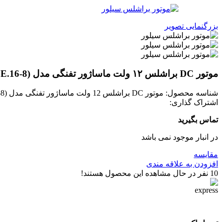
بزرگنمایی تصویر
موتور DC براشلس ۱۲ ولت ماساژور تفنگی مدل (BL4818E.16-8)
شناسه محصول:
موتور DC براشلس 12 ولت ماساژور تفنگی مدل (BL4818E.16-8)
اشتراک گذاری:
تماس بگیرید
در انبار موجود نمی باشد
مقایسه
افزودن به علاقه مندی
10
نفر در حال مشاهده این محصول هستند!