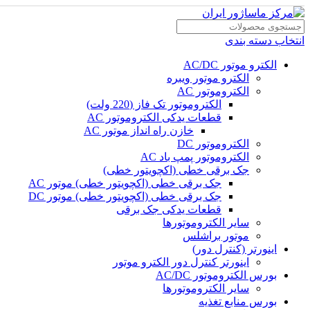
انتخاب دسته بندی
الکترو موتور AC/DC
الکترو موتور ویبره
الکتروموتور AC
الکتروموتور تک فاز (220 ولت)
قطعات یدکی الکتروموتور AC
خازن راه انداز موتور AC
الکتروموتور DC
الکتروموتور پمپ باد AC
جک برقی خطی (اکچویتور خطی)
جک برقی خطی (اکچویتور خطی) موتور AC
جک برقی خطی (اکچویتور خطی) موتور DC
قطعات یدکی جک برقی
سایر الکتروموتورها
موتور براشلس
اینورتر (کنترل دور)
اینورتر کنترل دور الکترو موتور
بورس الکتروموتور AC/DC
سایر الکتروموتورها
بورس منابع تغذیه