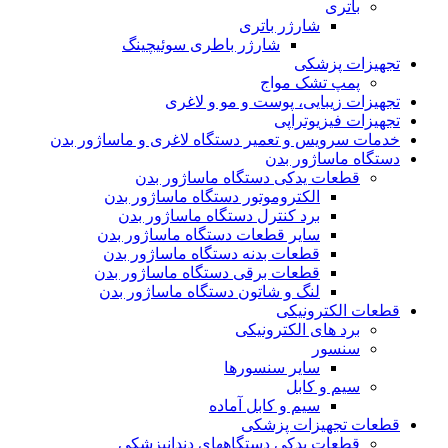
باتری
شارژر باتری
شارژر باطری سوئیچینگ
تجهیزات پزشکی
پمپ تشک مواج
تجهیزات زیبایی، پوست و مو و لاغری
تجهیزات فیزیوتراپی
خدمات سرویس و تعمیر دستگاه لاغری و ماساژور بدن
دستگاه ماساژور بدن
قطعات یدکی دستگاه ماساژور بدن
الکتروموتور دستگاه ماساژور بدن
برد کنترل دستگاه ماساژور بدن
سایر قطعات دستگاه ماساژور بدن
قطعات بدنه دستگاه ماساژور بدن
قطعات برقی دستگاه ماساژور بدن
لنگ و شاتون دستگاه ماساژور بدن
قطعات الکترونیکی
برد های الکترونیکی
سنسور
سایر سنسورها
سیم و کابل
سیم و کابل آماده
قطعات تجهیزات پزشکی
قطعات یدکی دستگاههای دندانپزشکی