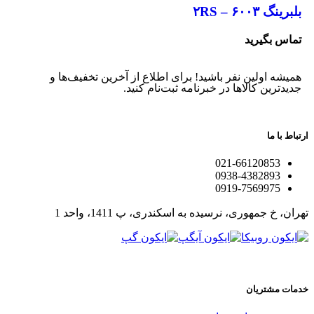
بلبرینگ ۶۰۰۳ – ۲RS
تماس بگیرید
همیشه اولین نفر باشید! برای اطلاع از آخرین تخفیف‌ها و
جدیدترین کالاها در خبرنامه ثبت‌نام کنید.
ارتباط با ما
021-66120853
0938-4382893
0919-7569975
تهران، خ جمهوری، نرسیده به اسکندری، پ 1411، واحد 1
خدمات مشتریان