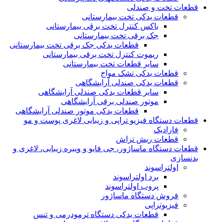
قطعات تخت و صندلی
قطعات یدکی تخت بیمارستانی
باکس کنترل تخت برقی بیمارستانی
جک برقی تخت بیمارستانی
قطعات یدکی جک برقی تخت بیمارستانی
ریموت کنترل تخت برقی بیمارستانی
سایر قطعات تخت بیمارستانی
قطعات یدکی تشک مواج
قطعات یدکی صندلی آرایشگاهی
سایر قطعات یدکی صندلی آرایشگاهی
موتور صندلی برقی آرایشگاهی
قطعات یدکی موتور صندلی آرایشگاهی
قطعات دستگاه فیزیو تراپی و زیبایی لاغری پوست و مو
فارادیک
قطعات ریش تراش
قطعات دستگاه ماساژور، جی فایو و ویبره زیبایی، لاغری و
بدنسازی
اولتراسوند
برد اولتراسوند
پروب اولتراسوند
فروش دستگاه ماساژور
فیزیوتراپی
قطعات یدکی دستگاه ترمودرمی و تنس