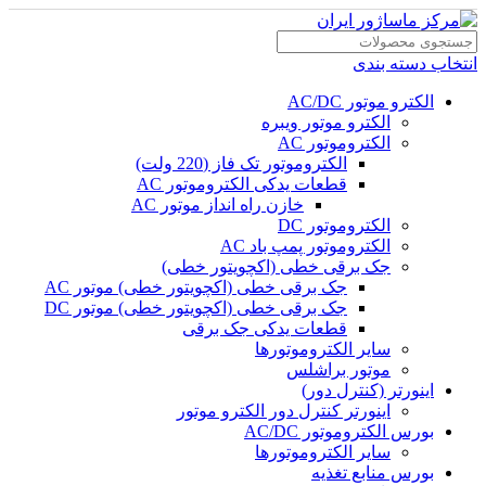
انتخاب دسته بندی
الکترو موتور AC/DC
الکترو موتور ویبره
الکتروموتور AC
الکتروموتور تک فاز (220 ولت)
قطعات یدکی الکتروموتور AC
خازن راه انداز موتور AC
الکتروموتور DC
الکتروموتور پمپ باد AC
جک برقی خطی (اکچویتور خطی)
جک برقی خطی (اکچویتور خطی) موتور AC
جک برقی خطی (اکچویتور خطی) موتور DC
قطعات یدکی جک برقی
سایر الکتروموتورها
موتور براشلس
اینورتر (کنترل دور)
اینورتر کنترل دور الکترو موتور
بورس الکتروموتور AC/DC
سایر الکتروموتورها
بورس منابع تغذیه