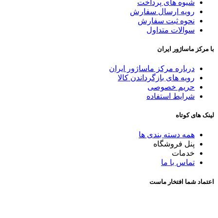
شیوه های پرداخت
رویه ارسال سفارش
نحوه ثبت سفارش
سوالات متداول
با مرکز ماساژور ایران
درباره مرکز ماساژور ایران
رویه های بازگرداندن کالا
حریم خصوصی
شرایط استفاده
لینک های کوتاه
همه دسته بندی ها
پنل فروشگاه
خدمات
تماس با ما
اعتماد شما افتخار ماست