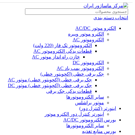
انتخاب دسته بندی
الکترو موتور AC/DC
الکترو موتور ویبره
الکتروموتور AC
الکتروموتور تک فاز (220 ولت)
قطعات یدکی الکتروموتور AC
خازن راه انداز موتور AC
الکتروموتور DC
الکتروموتور پمپ باد AC
جک برقی خطی (اکچویتور خطی)
جک برقی خطی (اکچویتور خطی) موتور AC
جک برقی خطی (اکچویتور خطی) موتور DC
قطعات یدکی جک برقی
سایر الکتروموتورها
موتور براشلس
اینورتر (کنترل دور)
اینورتر کنترل دور الکترو موتور
بورس الکتروموتور AC/DC
سایر الکتروموتورها
بورس منابع تغذیه