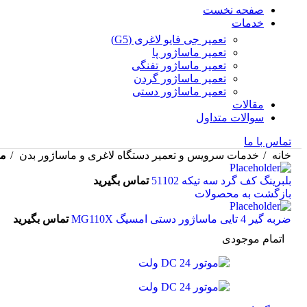
صفحه نخست
خدمات
تعمیر جی فایو لاغری (G5)
تعمیر ماساژور پا
تعمیر ماساژور تفنگی
تعمیر ماساژور گردن
تعمیر ماساژور دستی
مقالات
سوالات متداول
تماس با ما
خانه
خدمات سرویس و تعمیر دستگاه لاغری و ماساژور بدن
موتو
بلبرینگ کف گرد سه تیکه 51102
تماس بگیرید
بازگشت به محصولات
ضربه گیر 4 تایی ماساژور دستی امسیگ MG110X
تماس بگیرید
اتمام موجودی