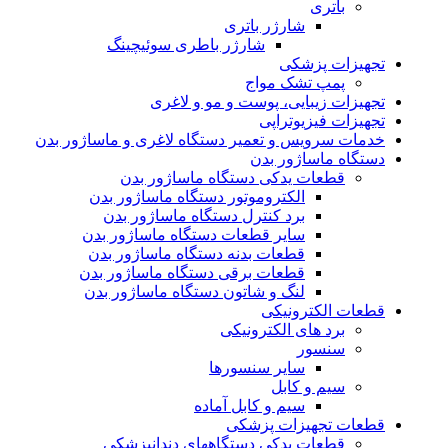
باتری
شارژر باتری
شارژر باطری سوئیچینگ
تجهیزات پزشکی
پمپ تشک مواج
تجهیزات زیبایی، پوست و مو و لاغری
تجهیزات فیزیوتراپی
خدمات سرویس و تعمیر دستگاه لاغری و ماساژور بدن
دستگاه ماساژور بدن
قطعات یدکی دستگاه ماساژور بدن
الکتروموتور دستگاه ماساژور بدن
برد کنترل دستگاه ماساژور بدن
سایر قطعات دستگاه ماساژور بدن
قطعات بدنه دستگاه ماساژور بدن
قطعات برقی دستگاه ماساژور بدن
لنگ و شاتون دستگاه ماساژور بدن
قطعات الکترونیکی
برد های الکترونیکی
سنسور
سایر سنسورها
سیم و کابل
سیم و کابل آماده
قطعات تجهیزات پزشکی
قطعات یدکی دستگاههای دندانپزشکی