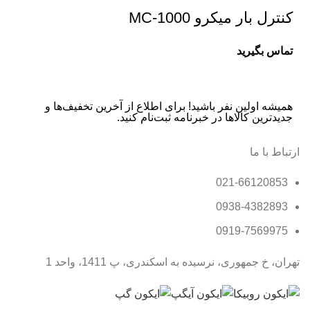
کنترل بار میکرو MC-1000
تماس بگیرید
همیشه اولین نفر باشید! برای اطلاع از آخرین تخفیف‌ها و
جدیدترین کالاها در خبرنامه ثبت‌نام کنید.
ارتباط با ما
021-66120853
0938-4382893
0919-7569975
تهران، خ جمهوری، نرسیده به اسکندری، پ 1411، واحد 1