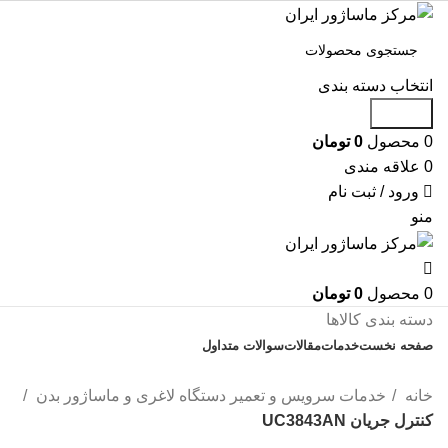
انتخاب دسته بندی
جستجو
0
محصول
0
تومان
0
علاقه مندی
ورود / ثبت نام
منو
0
محصول
0
تومان
دسته بندی کالاها
صفحه نخست
خدمات
مقالات
سوالات متداول
تماس با ما
خانه
خدمات سرویس و تعمیر دستگاه لاغری و ماساژور بدن
کنترل جریان UC3843AN