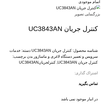
اتمام موجودی
بزرگنمایی تصویر
کنترل جریان UC3843AN
شناسه محصول:
کنترل جریان UC3843AN
دسته:
خدمات
سرویس و تعمیر دستگاه لاغری و ماساژور بدن
برچسب:
کنترل جریان UC3843AN
,
کنترلجریانUC3843AN
اشتراک گذاری:
تماس بگیرید
در انبار موجود نمی باشد