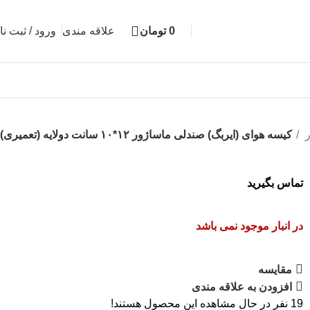
0
تومان
علاقه مندی
ورود / ثبت نا
تماس با ما
ر
کیسه هوای (ایربگ) صندلی ماساژور ۱۲*۱۰ سانت دولایه (تعمیری)
تماس بگیرید
در انبار موجود نمی باشد
مقایسه
افزودن به علاقه مندی
19
نفر در حال مشاهده این محصول هستند!