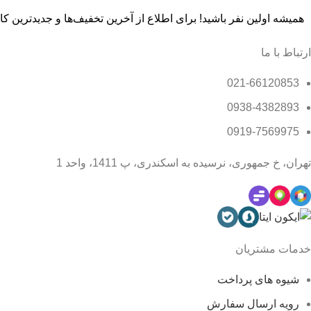
همیشه اولین نفر باشید! برای اطلاع از آخرین تخفیف‌ها و جدیدترین کالا
ارتباط با ما
021-66120853
0938-4382893
0919-7569975
تهران، خ جمهوری، نرسیده به اسکندری، پ 1411، واحد 1
خدمات مشتریان
شیوه های پرداخت
رویه ارسال سفارش