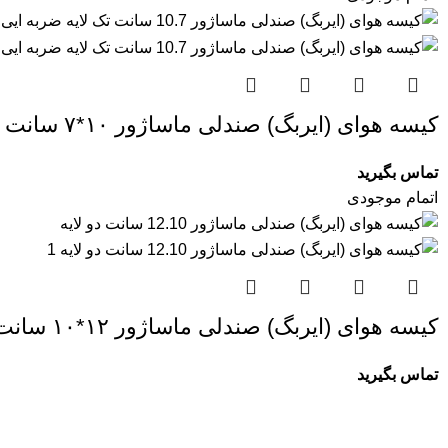
کیسه هوای (ایربگ) صندلی ماساژور ۱۰*۷ سانت تک لایه ضربه ایی
تماس بگیرید
اتمام موجودی
کیسه هوای (ایربگ) صندلی ماساژور ۱۲*۱۰ سانت دو لایه
تماس بگیرید