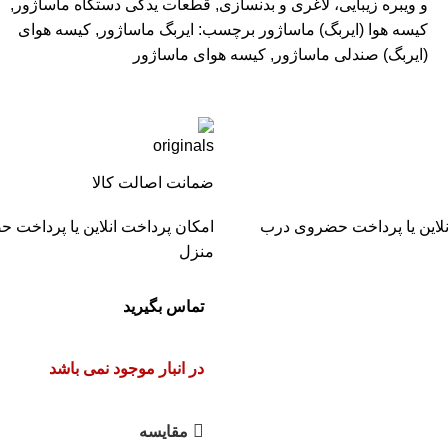
و ویبره زیبایی، لاغری و بدنسازی
,
قطعات یدکی دستگاه ماساژور
,
کیسه هوا (ایربگ) ماساژور
برچسب:
ایربگ ماساژور
,
کیسه هوای
(ایربگ) صندلی ماساژور
,
کیسه هوای ماساژور
ضمانت اصالت کالا
نلاین یا پرداخت حضروی درب
امکان پرداخت انلاین یا پرداخت
منزل
تماس بگیرید
در انبار موجود نمی باشد
مقایسه