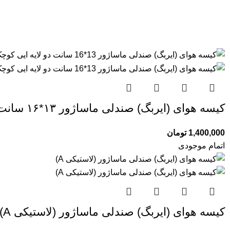
کیسه هوای (ایربگ) صندلی ماساژور ۱۳*۱۶ سانت دو لایه ایی کوچک و بزرگ مدل (G)
1,400,000
تومان
اتمام موجودی
کیسه هوای (ایربگ) صندلی ماساژور (لاستیکی A)