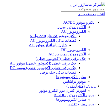
انتخاب دسته بندی
الکترو موتور AC/DC
الکترو موتور ویبره
الکتروموتور AC
الکتروموتور تک فاز (220 ولت)
قطعات یدکی الکتروموتور AC
خازن راه انداز موتور AC
الکتروموتور DC
الکتروموتور پمپ باد AC
جک برقی خطی (اکچویتور خطی)
جک برقی خطی (اکچویتور خطی) موتور AC
جک برقی خطی (اکچویتور خطی) موتور DC
قطعات یدکی جک برقی
سایر الکتروموتورها
موتور براشلس
اینورتر (کنترل دور)
اینورتر کنترل دور الکترو موتور
بورس الکتروموتور AC/DC
سایر الکتروموتورها
بورس منابع تغذیه