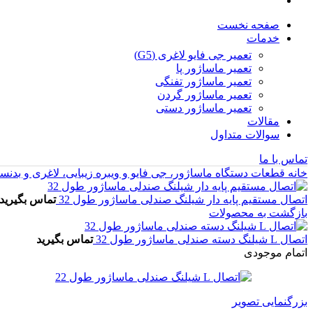
صفحه نخست
خدمات
تعمیر جی فایو لاغری (G5)
تعمیر ماساژور پا
تعمیر ماساژور تفنگی
تعمیر ماساژور گردن
تعمیر ماساژور دستی
مقالات
سوالات متداول
تماس با ما
خانه
قطعات دستگاه ماساژور، جی فایو و ویبره زیبایی، لاغری و بدن
اتصال مستقیم پایه دار شیلنگ صندلی ماساژور طول 32
تماس بگیرید
بازگشت به محصولات
اتصال L شیلنگ دسته صندلی ماساژور طول 32
تماس بگیرید
اتمام موجودی
بزرگنمایی تصویر