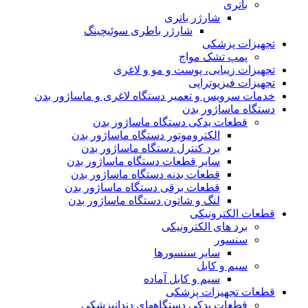
باتری
شارژر باتری
شارژر باطری سوئیچینگ
تجهیزات پزشکی
پمپ تشک مواج
تجهیزات زیبایی، پوست و مو و لاغری
تجهیزات فیزیوتراپی
خدمات سرویس و تعمیر دستگاه لاغری و ماساژور بدن
دستگاه ماساژور بدن
قطعات یدکی دستگاه ماساژور بدن
الکتروموتور دستگاه ماساژور بدن
برد کنترل دستگاه ماساژور بدن
سایر قطعات دستگاه ماساژور بدن
قطعات بدنه دستگاه ماساژور بدن
قطعات برقی دستگاه ماساژور بدن
لنگ و شاتون دستگاه ماساژور بدن
قطعات الکترونیکی
برد های الکترونیکی
سنسور
سایر سنسورها
سیم و کابل
سیم و کابل آماده
قطعات تجهیزات پزشکی
قطعات یدکی دستگاههای دندانپزشکی