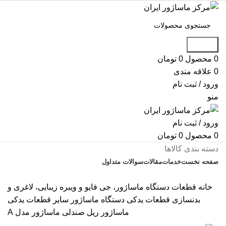
جستجو
0
محصول
0
تومان
0
علاقه مندی
ورود / ثبت نام
منو
ورود / ثبت نام
0
محصول
0
تومان
دسته بندی کالاها
صفحه نخست
خدمات
مقالات
سوالات متداول
تماس با ما
خانه
قطعات دستگاه ماساژور، جی فایو و ویبره زیبایی، لاغری و
بدنسازی
قطعات یدکی دستگاه ماساژور
سایر قطعات یدکی
ماساژور
ریل صندلی ماساژور مدل A