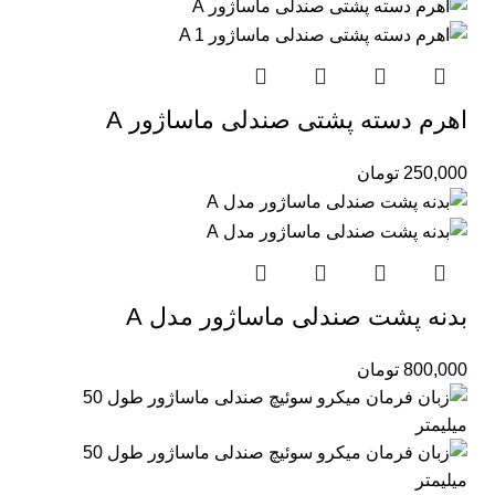
اهرم دسته پشتی صندلی ماساژور A
250,000
تومان
بدنه پشت صندلی ماساژور مدل A
800,000
تومان