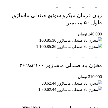
زبان فرمان میکرو سوئیچ صندلی ماساژور
طول ۵۰ میلیمتر
140,000
تومان
مخزن باد صندلی ماساژور ۱۰۰*۸۵*۳۶
310,000
تومان