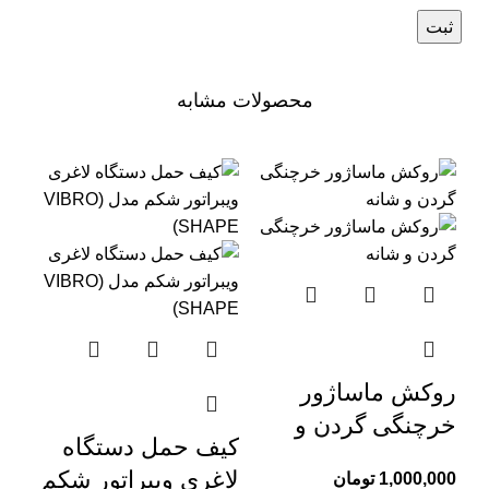
محصولات مشابه
اتم
روکش ماساژور
خرچنگی گردن و
کیف حمل دستگاه
شانه
لاغری ویبراتور شکم
1,000,000
تومان