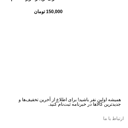
مدل (VIBRO
150,000
تومان
SHAPE)
رو
ng
تما
همیشه اولین نفر باشید! برای اطلاع از آخرین تخفیف‌ها و
جدیدترین کالاها در خبرنامه ثبت‌نام کنید.
ارتباط با ما