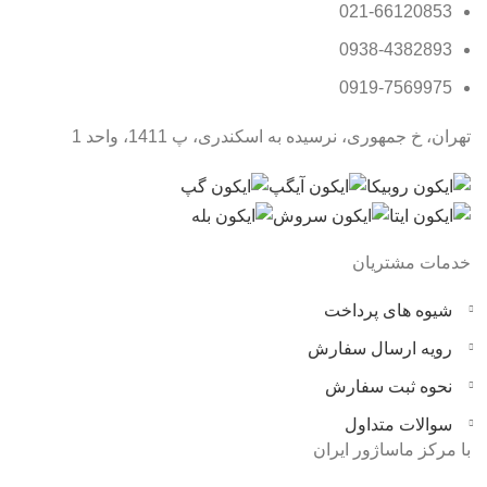
021-66120853
0938-4382893
0919-7569975
تهران، خ جمهوری، نرسیده به اسکندری، پ 1411، واحد 1
خدمات مشتریان
شیوه های پرداخت
رویه ارسال سفارش
نحوه ثبت سفارش
سوالات متداول
با مرکز ماساژور ایران