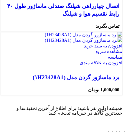
اتصال چهارراهی شیلنگ صندلی ماساژور طول ۴۰ |
رابط تقسیم هوا و شیلنگ
تماس بگیرید
افزودن به سبد خرید
مشاهده سریع
مقایسه
افزودن به علاقه مندی
برد ماساژور گردن مدل (۱H23428A1)
1,000,000
تومان
همیشه اولین نفر باشید! برای اطلاع از آخرین تخفیف‌ها و
جدیدترین کالاها در خبرنامه ثبت‌نام کنید.