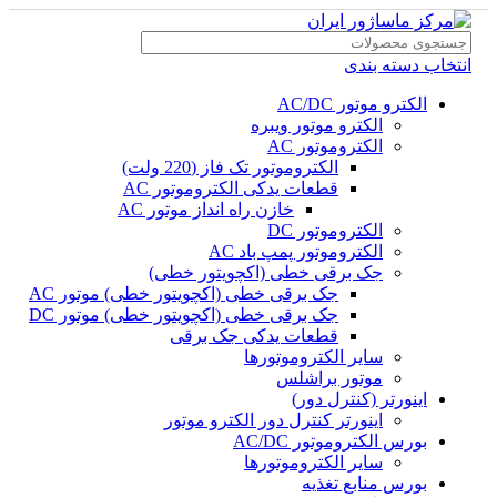
انتخاب دسته بندی
الکترو موتور AC/DC
الکترو موتور ویبره
الکتروموتور AC
الکتروموتور تک فاز (220 ولت)
قطعات یدکی الکتروموتور AC
خازن راه انداز موتور AC
الکتروموتور DC
الکتروموتور پمپ باد AC
جک برقی خطی (اکچویتور خطی)
جک برقی خطی (اکچویتور خطی) موتور AC
جک برقی خطی (اکچویتور خطی) موتور DC
قطعات یدکی جک برقی
سایر الکتروموتورها
موتور براشلس
اینورتر (کنترل دور)
اینورتر کنترل دور الکترو موتور
بورس الکتروموتور AC/DC
سایر الکتروموتورها
بورس منابع تغذیه