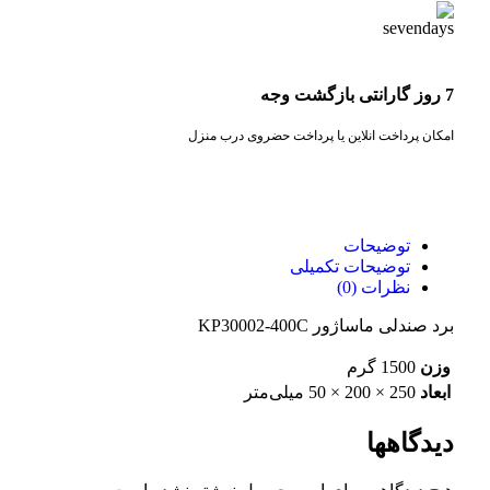
7 روز گارانتی بازگشت وجه
امکان پرداخت انلاین یا پرداخت حضروی درب منزل
توضیحات
توضیحات تکمیلی
نظرات (0)
برد صندلی ماساژور KP30002-400C
وزن
1500 گرم
ابعاد
250 × 200 × 50 میلی‌متر
دیدگاهها