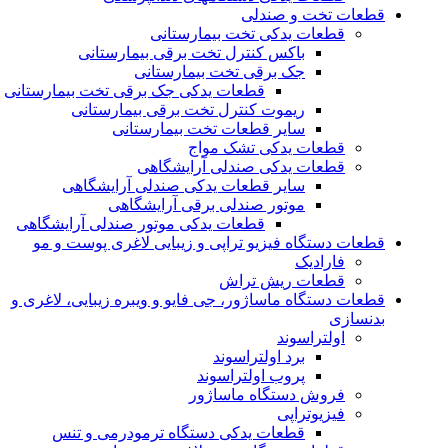
قطعات تخت و صندلی
قطعات یدکی تخت بیمارستانی
باکس کنترل تخت برقی بیمارستانی
جک برقی تخت بیمارستانی
قطعات یدکی جک برقی تخت بیمارستانی
ریموت کنترل تخت برقی بیمارستانی
سایر قطعات تخت بیمارستانی
قطعات یدکی تشک مواج
قطعات یدکی صندلی آرایشگاهی
سایر قطعات یدکی صندلی آرایشگاهی
موتور صندلی برقی آرایشگاهی
قطعات یدکی موتور صندلی آرایشگاهی
قطعات دستگاه فیزیو تراپی و زیبایی لاغری پوست و مو
فارادیک
قطعات ریش تراش
قطعات دستگاه ماساژور، جی فایو و ویبره زیبایی، لاغری و
بدنسازی
اولتراسوند
برد اولتراسوند
پروب اولتراسوند
فروش دستگاه ماساژور
فیزیوتراپی
قطعات یدکی دستگاه ترمودرمی و تنس