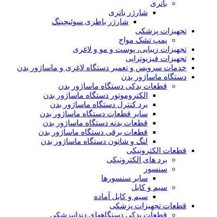
باتری
شارژر باتری
شارژر باطری سوئیچینگ
تجهیزات پزشکی
پمپ تشک مواج
تجهیزات زیبایی، پوست و مو و لاغری
تجهیزات فیزیوتراپی
خدمات سرویس و تعمیر دستگاه لاغری و ماساژور بدن
دستگاه ماساژور بدن
قطعات یدکی دستگاه ماساژور بدن
الکتروموتور دستگاه ماساژور بدن
برد کنترل دستگاه ماساژور بدن
سایر قطعات دستگاه ماساژور بدن
قطعات بدنه دستگاه ماساژور بدن
قطعات برقی دستگاه ماساژور بدن
لنگ و شاتون دستگاه ماساژور بدن
قطعات الکترونیکی
برد های الکترونیکی
سنسور
سایر سنسورها
سیم و کابل
سیم و کابل آماده
قطعات تجهیزات پزشکی
قطعات یدکی دستگاههای دندانپزشکی