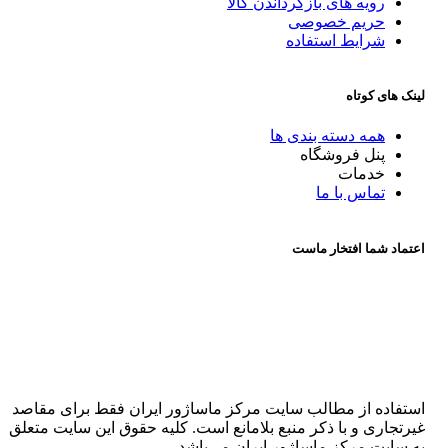
رویه های بازگرداندن کالا
حریم خصوصی
شرایط استفاده
لینک های کوتاه
همه دسته بندی ها
پنل فروشگاه
خدمات
تماس با ما
اعتماد شما افتخار ماست
استفاده از مطالب سایت مرکز ماساژور ایران فقط برای مقاصد
غیرتجاری و با ذکر منبع بلامانع است. کلیه حقوق این سایت متعلق
به سایت مرکز ماساژور ایران می‌باشد.