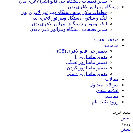
سایر قطعات دستگاه جی فایو (G5) لاغری بدن
دستگاه ویبراتور لاغری بدن
قطعات یدکی بدنه دستگاه ویبراتور لاغری بدن
لنگ و شاتون دستگاه ویبراتور لاغری بدن
الکتروموتور دستگاه ویبراتور لاغری بدن
سایر قطعات دستگاه ویبراتور لاغری بدن
صفحه نخست
خدمات
تعمیر جی فایو لاغری (G5)
تعمیر ماساژور پا
تعمیر ماساژور تفنگی
تعمیر ماساژور گردن
تعمیر ماساژور دستی
مقالات
سوالات متداول
علاقه مندی
مقایسه
ورود / ثبت نام
سبد خرید
بستن
ورود
بستن