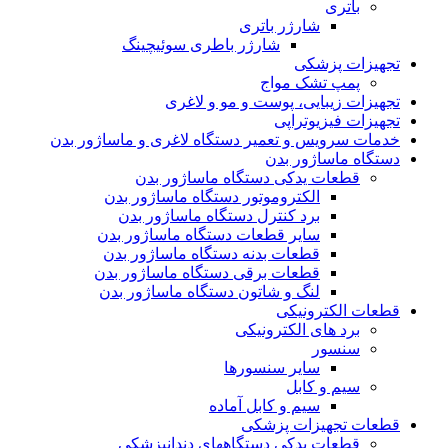
باتری
شارژر باتری
شارژر باطری سوئیچینگ
تجهیزات پزشکی
پمپ تشک مواج
تجهیزات زیبایی، پوست و مو و لاغری
تجهیزات فیزیوتراپی
خدمات سرویس و تعمیر دستگاه لاغری و ماساژور بدن
دستگاه ماساژور بدن
قطعات یدکی دستگاه ماساژور بدن
الکتروموتور دستگاه ماساژور بدن
برد کنترل دستگاه ماساژور بدن
سایر قطعات دستگاه ماساژور بدن
قطعات بدنه دستگاه ماساژور بدن
قطعات برقی دستگاه ماساژور بدن
لنگ و شاتون دستگاه ماساژور بدن
قطعات الکترونیکی
برد های الکترونیکی
سنسور
سایر سنسورها
سیم و کابل
سیم و کابل آماده
قطعات تجهیزات پزشکی
قطعات یدکی دستگاههای دندانپزشکی