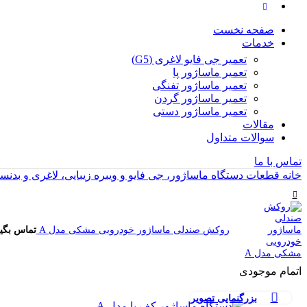
صفحه نخست
خدمات
تعمیر جی فایو لاغری (G5)
تعمیر ماساژور پا
تعمیر ماساژور تفنگی
تعمیر ماساژور گردن
تعمیر ماساژور دستی
مقالات
سوالات متداول
تماس با ما
خانه
قطعات دستگاه ماساژور، جی فایو و ویبره زیبایی، لاغری و بدن
روکش صندلی ماساژور خودرویی مشکی مدل A
تماس بگیر
اتمام موجودی
بزرگنمایی تصویر