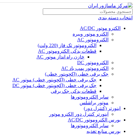
انتخاب دسته بندی
الکترو موتور AC/DC
الکترو موتور ویبره
الکتروموتور AC
الکتروموتور تک فاز (220 ولت)
قطعات یدکی الکتروموتور AC
خازن راه انداز موتور AC
الکتروموتور DC
الکتروموتور پمپ باد AC
جک برقی خطی (اکچویتور خطی)
جک برقی خطی (اکچویتور خطی) موتور AC
جک برقی خطی (اکچویتور خطی) موتور DC
قطعات یدکی جک برقی
سایر الکتروموتورها
موتور براشلس
اینورتر (کنترل دور)
اینورتر کنترل دور الکترو موتور
بورس الکتروموتور AC/DC
سایر الکتروموتورها
بورس منابع تغذیه