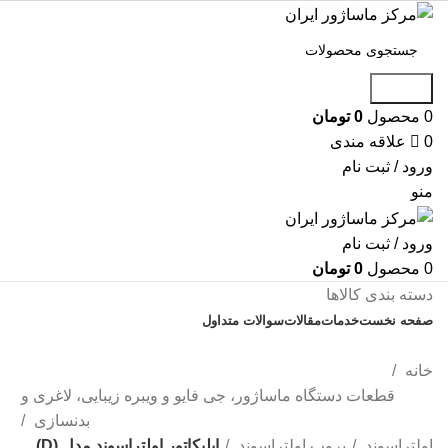
جستجو
0
محصول
0
تومان
0
علاقه مندی
ورود / ثبت نام
منو
ورود / ثبت نام
0
محصول
0
تومان
دسته بندی کالاها
صفحه نخست
خدمات
مقالات
سوالات متداول
تماس با ما
خانه
قطعات دستگاه ماساژور، جی فایو و ویبره زیبایی، لاغری و
بدنسازی
اولتراسوند
پروب اولتراسوند
اپلیکاتور اولتراسوند مدل (D)