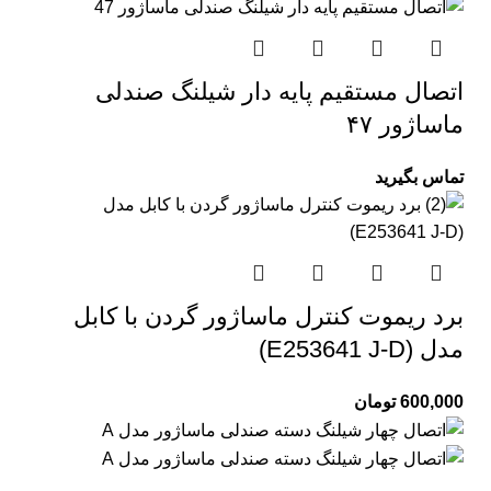
اتصال مستقیم پایه دار شیلنگ صندلی
ماساژور ۴۷
تماس بگیرید
برد ریموت کنترل ماساژور گردن با کابل
مدل (E253641 J-D)
600,000
تومان