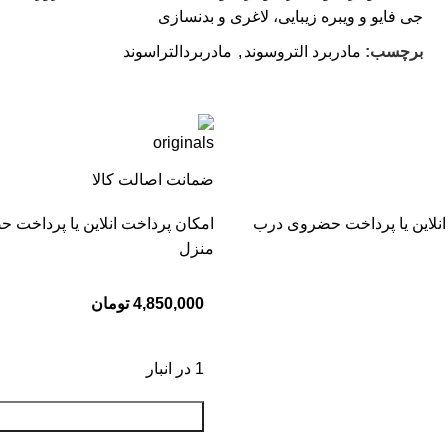
جی فایو و ویبره زیبایی، لاغری و بدنسازی
برچسب:
مادربرد التروسوند
,
مادربردالتراسوند
ضمانت اصالت کالا
انلاین یا پرداخت حضروی درب
امکان پرداخت انلاین یا پرداخت
منزل
4,850,000
تومان
1 در انبار