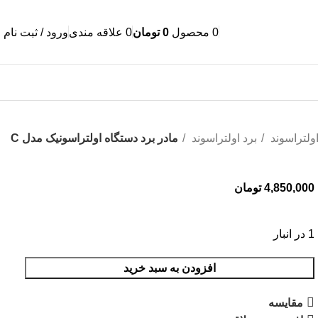
0
محصول
0
تومان
0
علاقه مندی
ورود / ثبت نام
تماس با ما
ولتراسوند
برد اولتراسوند
مادر برد دستگاه اولتراسونیک مدل C
4,850,000
تومان
1 در انبار
افزودن به سبد خرید
مقایسه