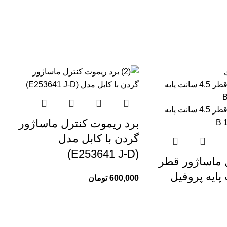
برد ریموت کنترل ماساژور
گردن با کابل مدل
(E253641 J-D)
 ماساژور قطر
ت پایه پروفیل
600,000
تومان