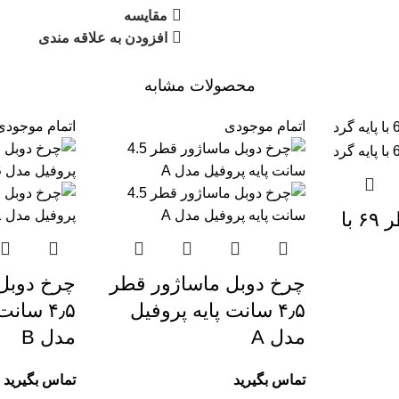
مقایسه
افزودن به علاقه مندی
محصولات مشابه
اتمام موجودی
اتمام موجودی
چرخ ماساژور قطر ۶۹ با
چرخ دوبل ماساژور قطر
چرخ دوبل
۴٫۵ سانت پایه پروفیل
۴٫۵ سان
مدل A
مدل B
تماس بگیرید
تماس بگیرید