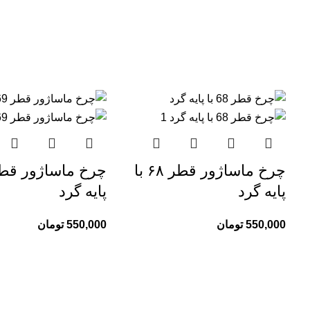
چرخ ماساژور قطر ۶۸ با
پایه گرد
پایه گرد
550,000
تومان
550,000
تومان