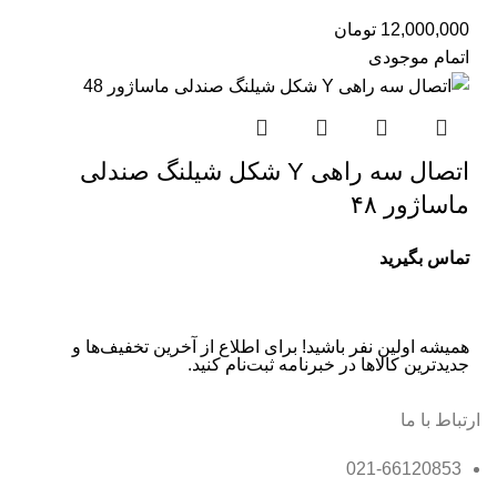
12,000,000
تومان
اتمام موجودی
اتصال سه راهی Y شکل شیلنگ صندلی
ماساژور ۴۸
تماس بگیرید
همیشه اولین نفر باشید! برای اطلاع از آخرین تخفیف‌ها و
جدیدترین کالاها در خبرنامه ثبت‌نام کنید.
ارتباط با ما
021-66120853