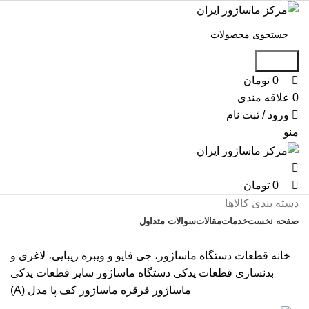
0
0
0
جستجو
0
تومان
0
علاقه مندی
ورود / ثبت نام
منو
0
تومان
دسته بندی کالاها
صفحه نخست
خدمات
مقالات
سوالات متداول
تماس با ما
خانه
قطعات دستگاه ماساژور، جی فایو و ویبره زیبایی، لاغری و
بدنسازی
قطعات یدکی دستگاه ماساژور
سایر قطعات یدکی
ماساژور
قرقره ماساژور کف پا مدل (A)