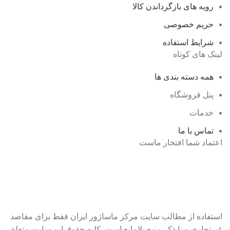
رویه های بازگرداندن کالا
حریم خصوصی
شرایط استفاده
لینک های کوتاه
همه دسته بندی ها
پنل فروشگاه
خدمات
تماس با ما
اعتماد شما افتخار ماست
استفاده از مطالب سایت مرکز ماساژور ایران فقط برای مقاصد
غیرتجاری و با ذکر منبع بلامانع است. کلیه حقوق این سایت متعلق