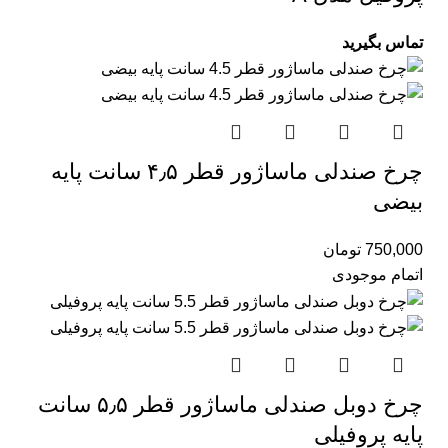
تماس بگیرید
چرخ صندلی ماساژور قطر ۴٫۵ سانت پایه
بیضی
750,000
تومان
اتمام موجودی
چرخ دوبل صندلی ماساژور قطر ۵٫۵ سانت
پایه پروفیلی