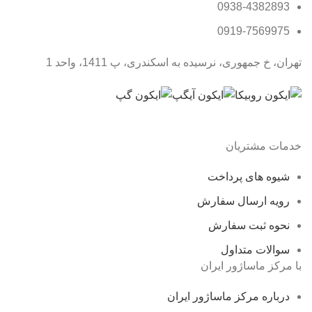
0938-4382893
0919-7569975
تهران، خ جمهوری، نرسیده به اسکندری، پ 1411، واحد 1
خدمات مشتریان
شیوه های پرداخت
رویه ارسال سفارش
نحوه ثبت سفارش
سوالات متداول
با مرکز ماساژور ایران
درباره مرکز ماساژور ایران